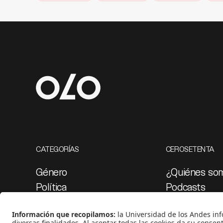
CATEGORÍAS
CEROSETENTA
Género
¿Quiénes so
Política
Podcasts
Cultura
Ediciones esp
Medio ambiente
Proyectos 07