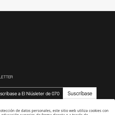
LETTER
Suscríbase