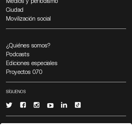
Medios y periodismo
Ciudad
Movilización social
¿Quiénes somos?
Podcasts
Ediciones especiales
Proyectos 070
SÍGUENOS
¿Quieres escribir en 070?