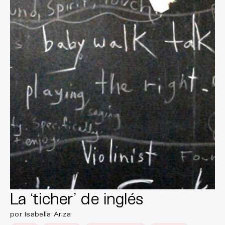
La ‘ticher’ de inglés
por Isabella Ariza