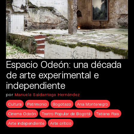
Espacio Odeón: una década
de arte experimental e
independiente
por
Manuela Saldarriaga Hernández
Cultura
Patrimonio
Bogotazo
Ana Montenegro
Cinema Odeón
Teatro Popular de Bogotá
Tatiana Rais
Arte independiente
Arte crítico