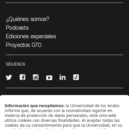
¿Quiénes somos?
Podcasts
Ediciones especiales
Proyectos 070
SÍGUENOS
¿Quieres escribir en 070?
CONTÁCTANOS
cerosetenta@uniandes.edu.co