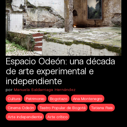
Espacio Odeón: una década
de arte experimental e
independiente
por
Manuela Saldarriaga Hernández
Cultura
Patrimonio
Bogotazo
Ana Montenegro
Cinema Odeón
Teatro Popular de Bogotá
Tatiana Rais
Arte independiente
Arte crítico