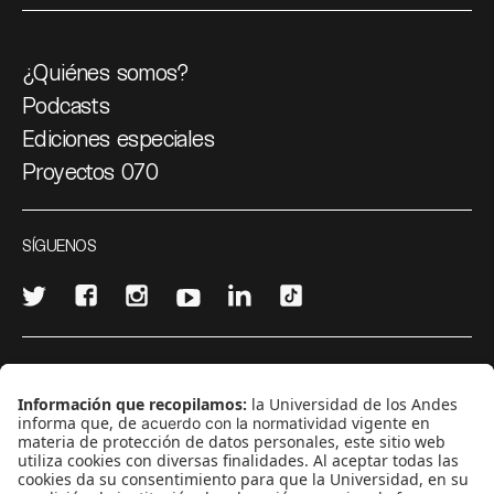
¿Quiénes somos?
Podcasts
Ediciones especiales
Proyectos 070
SÍGUENOS
¿Quieres escribir en 070?
CONTÁCTANOS
cerosetenta@uniandes.edu.co