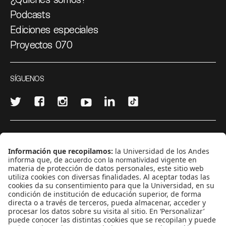
Podcasts
Ediciones especiales
Proyectos 070
SÍGUENOS
¿Quieres escribir en 070?
CONTÁCTANOS
cerosetenta@uniandes.edu.co
BOGOTÁ, COLOMBIA