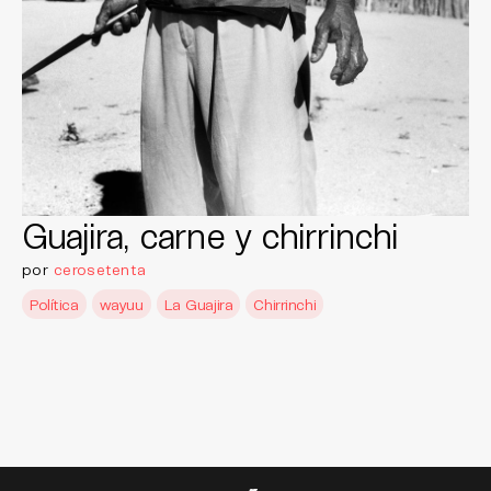
Guajira, carne y chirrinchi
por
cerosetenta
Política
wayuu
La Guajira
Chirrinchi