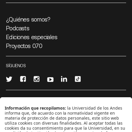
¿Quiénes somos?
Podcasts
Ediciones especiales
Proyectos 070
SÍGUENOS
¿Quieres escribir en 070?
CONTÁCTANOS
cerosetenta@uniandes.edu.co