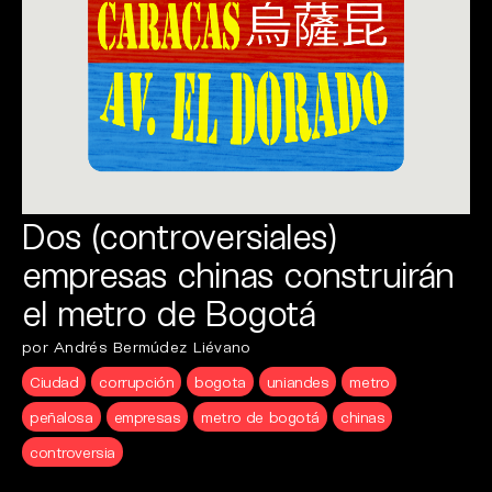
Dos (controversiales)
empresas chinas construirán
el metro de Bogotá
por Andrés Bermúdez Liévano
Ciudad
corrupción
bogota
uniandes
metro
peñalosa
empresas
metro de bogotá
chinas
controversia