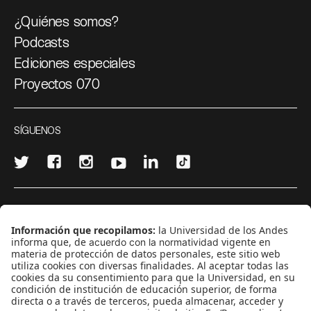
¿Quiénes somos?
Podcasts
Ediciones especiales
Proyectos 070
SÍGUENOS
¿Quieres escribir en 070?
CONTÁCTANOS
cerosetenta@uniandes.edu.co
BOGOTÁ, COLOMBIA