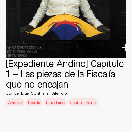
[Expediente Andino] Capítulo
1 – Las piezas de la Fiscalía
que no encajan
por La Liga Contra el Silencio
Análisis
fiscalia
terrorismo
centro andino