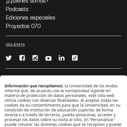
¿Quiénes somos?
Podcasts
Ediciones especiales
Proyectos 070
SÍGUENOS
¿Quieres escribir en 070?
CONTÁCTANOS
cerosetenta@uniandes.edu.co
BOGOTÁ, COLOMBIA