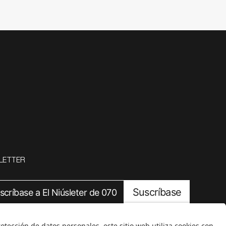
LETTER
Suscríbase