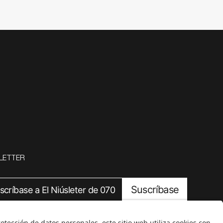
LETTER
Suscríbase