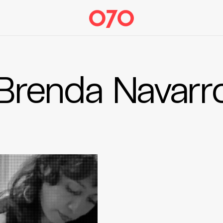
Brenda Navarr