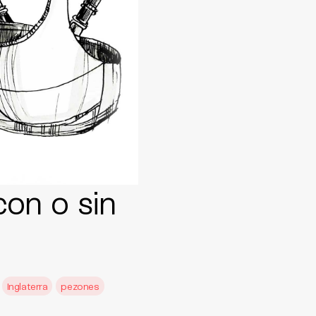
con o sin
Inglaterra
pezones