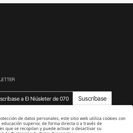
LETTER
Suscríbase