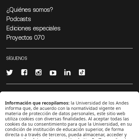
¿Quiénes somos?
Podcasts
Ediciones especiales
Proyectos 070
SÍGUENOS
¿Quieres escribir en 070?
CONTÁCTANOS
cerosetenta@uniandes.edu.co
BOGOTÁ, COLOMBIA