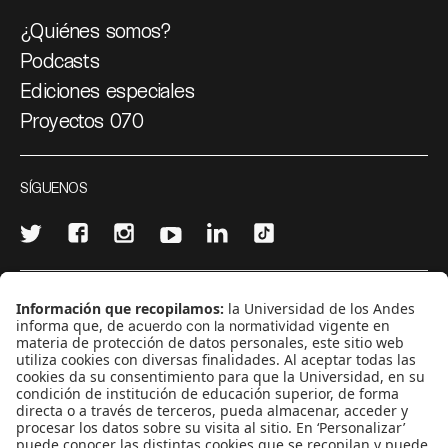
¿Quiénes somos?
Podcasts
Ediciones especiales
Proyectos 070
SÍGUENOS
¿Quieres escribir en 070?
CONTÁCTANOS
cerosetenta@uniandes.edu.co
BOGOTÁ, COLOMBIA