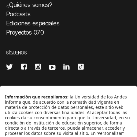
¿Quiénes somos?
Podcasts
Ediciones especiales
Proyectos 070
SÍGUENOS
¿Quieres escribir en 070?
CONTÁCTANOS
cerosetenta@uniandes.edu.co
BOGOTÁ, COLOMBIA