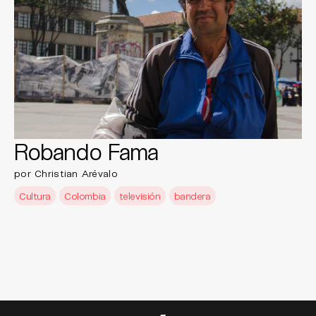
Robando Fama
por Christian Arévalo
Cultura
Colombia
televisión
bandera