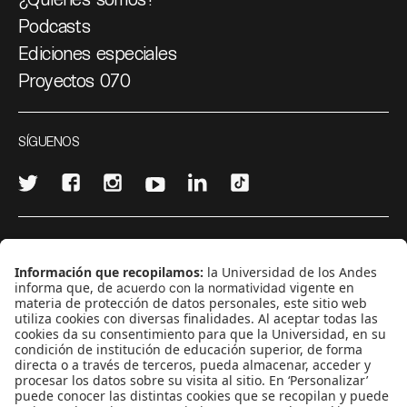
Podcasts
Ediciones especiales
Proyectos 070
SÍGUENOS
¿Quieres escribir en 070?
CONTÁCTANOS
cerosetenta@uniandes.edu.co
BOGOTÁ, COLOMBIA