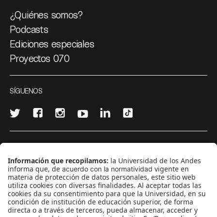
¿Quiénes somos?
Podcasts
Ediciones especiales
Proyectos 070
SÍGUENOS
¿Quieres escribir en 070?
CONTÁCTANOS
cerosetenta@uniandes.edu.co
BOGOTÁ, COLOMBIA