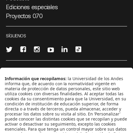
Ediciones especiales
Proyectos 070
SÍGUENOS
¿Quieres escribir en 070?
CONTÁCTANOS
cerosetenta@uniandes.edu.co
BOGOTÁ, COLOMBIA
NEWSLETTER