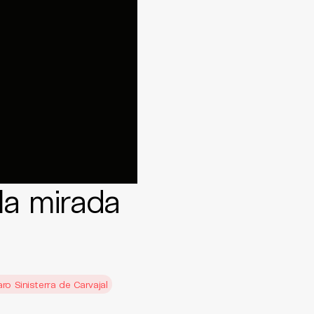
la mirada
o Sinisterra de Carvajal