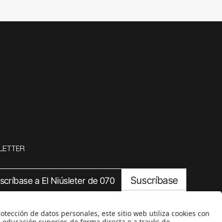
LETTER
Suscríbase