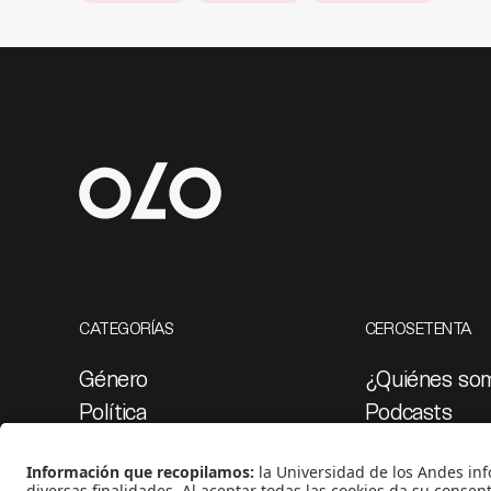
CATEGORÍAS
CEROSETENTA
Género
¿Quiénes so
Política
Podcasts
Cultura
Ediciones esp
Medio ambiente
Proyectos 07