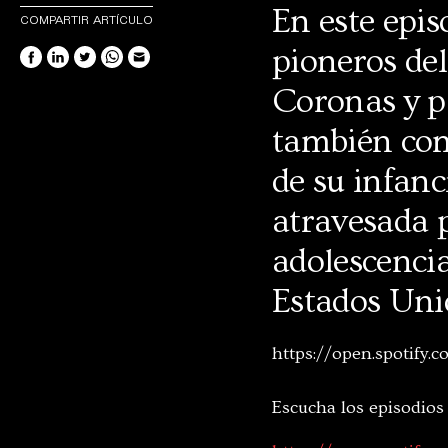
En este epi
COMPARTIR ARTÍCULO
pioneros de
Coronas y p
también com
de su infanc
atravesada p
adolescencia
Estados Uni
https://open.spotif
Escucha los episodios 