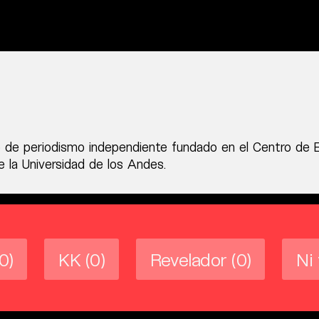
 de periodismo independiente fundado en el Centro de 
 la Universidad de los Andes.
(0)
KK
(0)
Revelador
(0)
Ni 