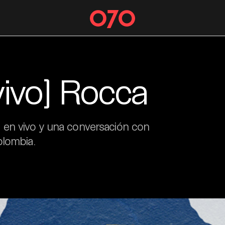
vivo] Rocca
 en vivo y una conversación con
olombia.