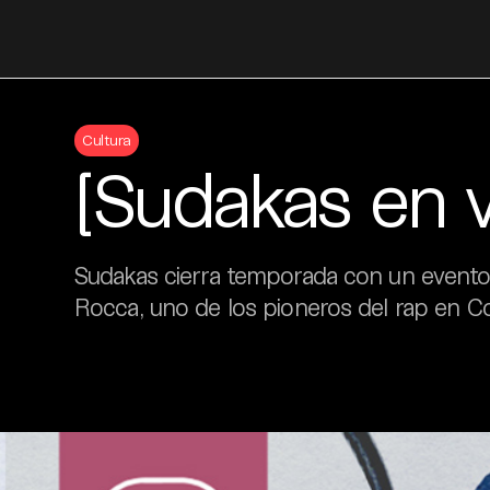
Skip
to
Cultura
content
[Sudakas en 
Sudakas cierra temporada con un evento
Rocca, uno de los pioneros del rap en C