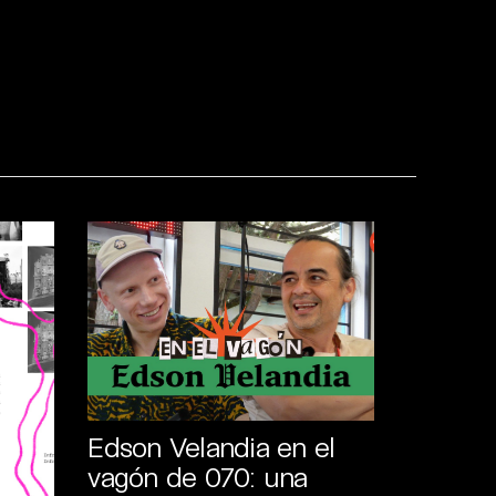
Edson Velandia en el
vagón de 070: una