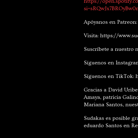
https://open.spotif
si=sRQwJx7BROyBw0m
Apóyanos en Patreon:
Visita: https://www.su
Suscríbete a nuestro 
Síguenos en Instagra
Síguenos en TikTok: ht
Gracias a David Uribe
Amaya, patricia Galin
Mariana Santos, nues
Sudakas es posible gra
eduardo Santos en Red