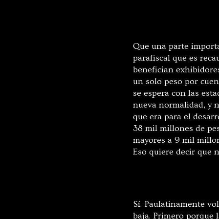
Que una parte importan
parafiscal que es rec
benefician exhibidores
un solo peso por cuent
se espera con las esta
nueva normalidad, y n
que era para el desar
38 mil millones de pes
mayores a 9 mil millo
Eso quiere decir que 
Sí. Paulatinamente vol
baja. Primero porque l