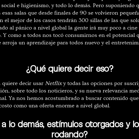
social e higienismo, y todo lo demás. Pero suponiendo q
es esas salas que desde finales de 90 se volvieron pequeñ
n el mejor de los casos tendrán 300 sillas de las que so
 al pánico a nivel global la gente irá muy poco a cine y
o. Y como a todos nos tocó consumirnos en el potencial 
que arroja un aprendizaje para todos nuevo y el entreten
¿Qué quiere decir eso?
 quiere decir usar
Netflix
y todas las opciones por suscri
isión, sobre todo los noticieros, y su nueva relevancia med
mal. Ya nos hemos acostumbrado a buscar contenido que
 costo como una oferta enorme a nivel global.
a lo demás, estímulos otorgados y l
rodando?