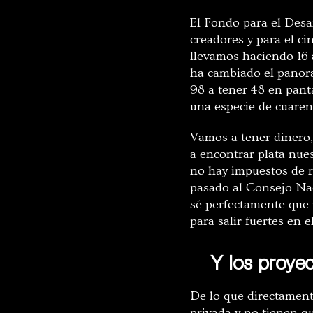
El Fondo para el Desa
creadores y para el ci
llevamos haciendo 16 a
ha cambiado el panor
98 a tener 48 en panta
una especie de cuare
Vamos a tener dinero, 
a encontrar plata nues
no hay impuestos de re
pasado al Consejo Nac
sé perfectamente que 
para salir fuertes en e
Y los proye
De lo que directament
privada y no tienen 