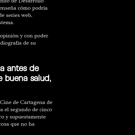
Fondo de Desarrollo
a enseña cómo podría
de series web,
istema.
e opinión y con poder
diografía de su
ia antes de
 buena salud,
e Cine de Cartagena de
Era el segundo de cinco
ero y supuestamente
 cosa que no ha