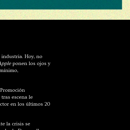
 industria. Hoy, no
Apple
ponen los ojos y
 mínimo,
e Promoción
tras escena le
ctor en los últimos 20
 la crisis se