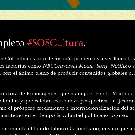
mpleto
#SOSCultura
.
 en Colombia es uno de los más propensos a ser llamados
es factorías como
NBCUniversal Media, Sony, Netflix
o
s, con el ánimo pleno de producir contenidos globales o,
directora de Proimágenes, que maneja el Fondo Mixto d
lombia y que celebra esta nueva perspectiva. La gestión 
mo el próspero crecimiento e internacionalización del se
mantener en el tiempo la voluntad política es lo suyo.
nicamente el Fondo Fílmico Colombiano, mismo que ante