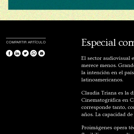
Especial co
COMPARTIR ARTÍCULO
El sector audiovisual
merece menos. Grand
la intención en el paí
latinoamericanos.
Claudia Triana es la 
Cinematográfica en Co
corresponde tanto, co
años. La capacidad de 
Proimágenes opera téc