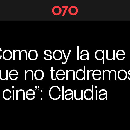
Como soy la que
que no tendremo
cine”: Claudia