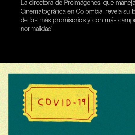
La directora de Proimágenes, que manej
Cinematográfica en Colombia, revela su b
de los más promisorios y con más campo
normalidad’.