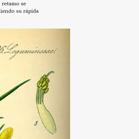
l retamo se
tiendo su rápida