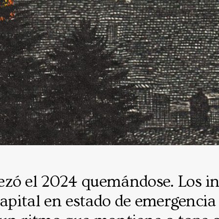
zó el 2024 quemándose. Los in
capital en estado de emergencia