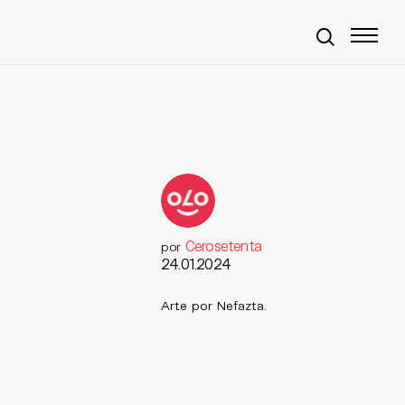
Cerosetenta
por
24.01.2024
Arte por Nefazta.