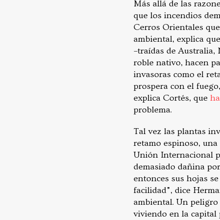
Más allá de las razon
que los incendios dem
Cerros Orientales qu
ambiental, explica que
–traídas de Australia,
roble nativo, hacen pa
invasoras como el ret
prospera con el fuego,
explica Cortés, que
ha
problema.
Tal vez las plantas i
retamo espinoso, una 
Unión Internacional p
demasiado dañina porq
entonces sus hojas se
facilidad”, dice Herma
ambiental. Un peligro
viviendo en la capita