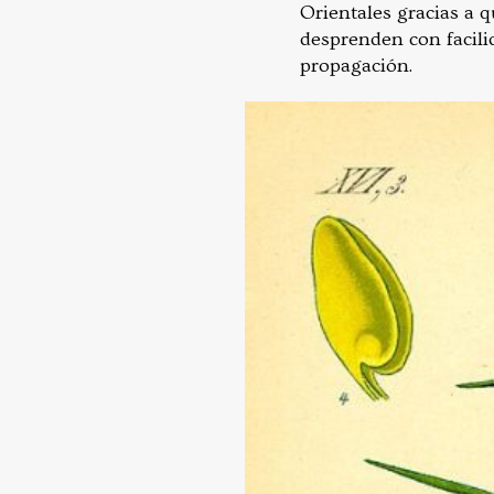
Orientales gracias a q
desprenden con facilid
propagación.