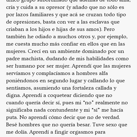
cría y cuida a su opresor (y añado que no sólo es
por lazos familiares y que acá se cruzan todo tipo
de opresiones, basta con ver a las esclavas que
criaban a los hijos e hijas de sus amos). Pero
también he odiado a muchos otros y, por ejemplo,
me cuesta mucho más confiar en ellos que en las
mujeres. Crecí en un ambiente dominado por un
padre machista, dudando de mis habilidades como
ser humano por ser mujer. Aprendí que las mujeres
servíamos y complacíamos a hombres alfa
poniéndonos en segundo lugar y callando lo que
sentíamos, asumiendo una fortaleza callada y
digna. Aprendí a coquetear diciendo que no
cuando quería decir sí, pues mi “no” realmente no
significaba nada contundente y mi “sí” me hacía
puta. No aprendí cómo decir que no de verdad.
Besé hombres que no quería besar. Tuve sexo que
me dolía. Aprendí a fingir orgasmos para