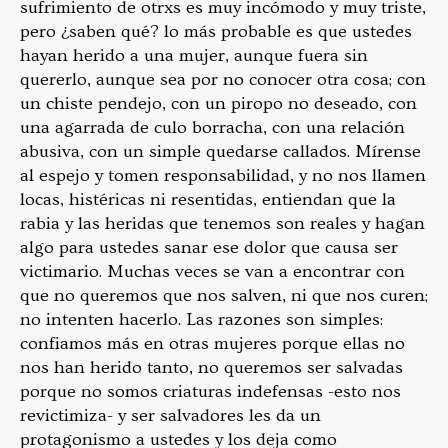
sufrimiento de otrxs es muy incómodo y muy triste,
pero ¿saben qué? lo más probable es que ustedes
hayan herido a una mujer, aunque fuera sin
quererlo, aunque sea por no conocer otra cosa; con
un chiste pendejo, con un piropo no deseado, con
una agarrada de culo borracha, con una relación
abusiva, con un simple quedarse callados. Mírense
al espejo y tomen responsabilidad, y no nos llamen
locas, histéricas ni resentidas, entiendan que la
rabia y las heridas que tenemos son reales y hagan
algo para ustedes sanar ese dolor que causa ser
victimario. Muchas veces se van a encontrar con
que no queremos que nos salven, ni que nos curen;
no intenten hacerlo. Las razones son simples:
confiamos más en otras mujeres porque ellas no
nos han herido tanto, no queremos ser salvadas
porque no somos criaturas indefensas -esto nos
revictimiza- y ser salvadores les da un
protagonismo a ustedes y los deja como