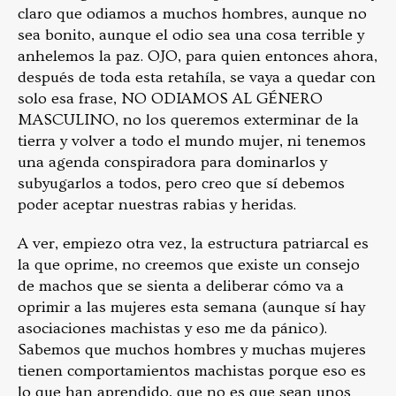
claro que odiamos a muchos hombres, aunque no
sea bonito, aunque el odio sea una cosa terrible y
anhelemos la paz. OJO, para quien entonces ahora,
después de toda esta retahíla, se vaya a quedar con
solo esa frase, NO ODIAMOS AL GÉNERO
MASCULINO, no los queremos exterminar de la
tierra y volver a todo el mundo mujer, ni tenemos
una agenda conspiradora para dominarlos y
subyugarlos a todos, pero creo que sí debemos
poder aceptar nuestras rabias y heridas.
A ver, empiezo otra vez, la estructura patriarcal es
la que oprime, no creemos que existe un consejo
de machos que se sienta a deliberar cómo va a
oprimir a las mujeres esta semana (aunque sí hay
asociaciones machistas y eso me da pánico).
Sabemos que muchos hombres y muchas mujeres
tienen comportamientos machistas porque eso es
lo que han aprendido, que no es que sean unos