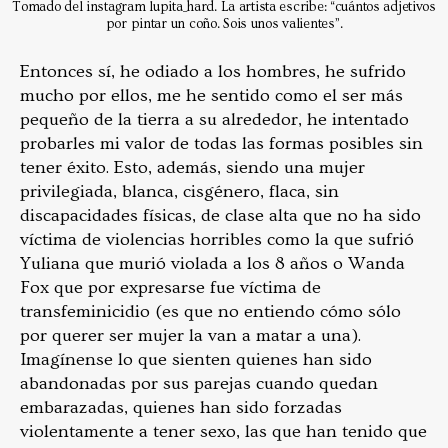
Tomado del instagram lupita_hard. La artista escribe: “cuántos adjetivos
por pintar un coño. Sois unos valientes”.
Entonces sí, he odiado a los hombres, he sufrido
mucho por ellos, me he sentido como el ser más
pequeño de la tierra a su alrededor, he intentado
probarles mi valor de todas las formas posibles sin
tener éxito. Esto, además, siendo una mujer
privilegiada, blanca, cisgénero, flaca, sin
discapacidades físicas, de clase alta que no ha sido
víctima de violencias horribles como la que sufrió
Yuliana que murió violada a los 8 años o Wanda
Fox que por expresarse fue víctima de
transfeminicidio (es que no entiendo cómo sólo
por querer ser mujer la van a matar a una).
Imagínense lo que sienten quienes han sido
abandonadas por sus parejas cuando quedan
embarazadas, quienes han sido forzadas
violentamente a tener sexo, las que han tenido que