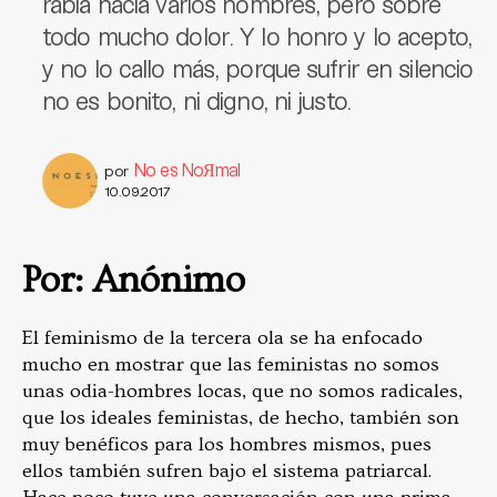
rabia hacia varios hombres, pero sobre
todo mucho dolor. Y lo honro y lo acepto,
y no lo callo más, porque sufrir en silencio
no es bonito, ni digno, ni justo.
No es NoЯmal
por
10.09.2017
Por: Anónimo
El feminismo de la tercera ola se ha enfocado
mucho en mostrar que las feministas no somos
unas odia-hombres locas, que no somos radicales,
que los ideales feministas, de hecho, también son
muy benéficos para los hombres mismos, pues
ellos también sufren bajo el sistema patriarcal.