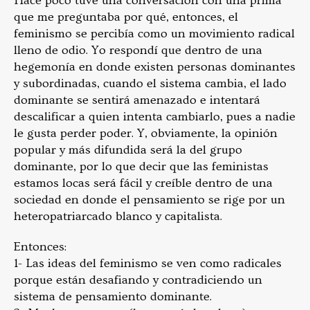
Hace poco tuve una conversación con una prima
que me preguntaba por qué, entonces, el
feminismo se percibía como un movimiento radical
lleno de odio. Yo respondí que dentro de una
hegemonía en donde existen personas dominantes
y subordinadas, cuando el sistema cambia, el lado
dominante se sentirá amenazado e intentará
descalificar a quien intenta cambiarlo, pues a nadie
le gusta perder poder. Y, obviamente, la opinión
popular y más difundida será la del grupo
dominante, por lo que decir que las feministas
estamos locas será fácil y creíble dentro de una
sociedad en donde el pensamiento se rige por un
heteropatriarcado blanco y capitalista.
Entonces:
1- Las ideas del feminismo se ven como radicales
porque están desafiando y contradiciendo un
sistema de pensamiento dominante.