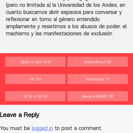
(pero no limitada a) la Universidad de los Andes, en
cuanto buscamos abrir espacios para conversar y
reflexionar en torno al género entendido
ampliamente y resistirnos a los abusos de poder, el
machismo y las manifestaciones de exclusión
Ojalá lo lean
(14)
Maravilloso
(0)
KK
(11)
Revelador
(1)
Ni fú ni fá
(0)
Merece MEME
(0)
Leave a Reply
You must be
logged in
to post a comment.