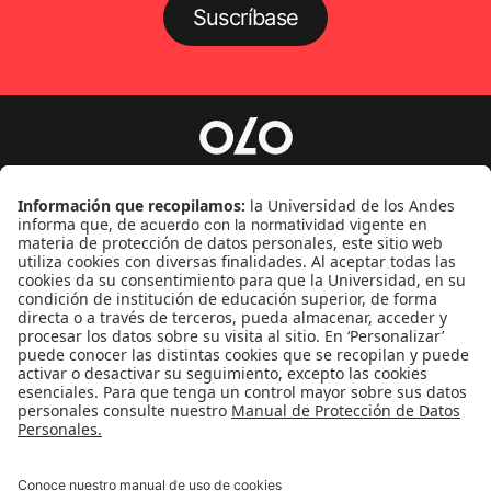
Suscríbase
Género
Política
Cultura
Medio ambiente
Medios y periodismo
Ciudad
Movilización social