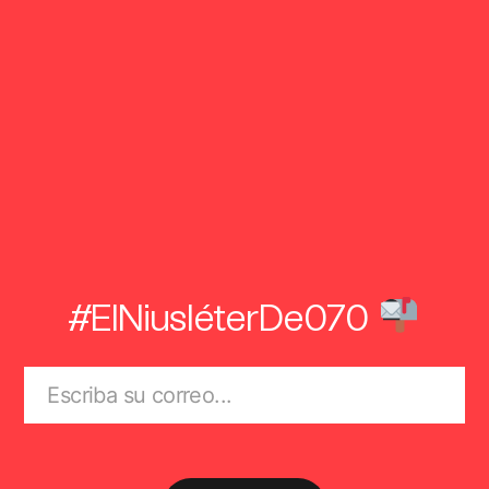
#ElNiusléterDe070