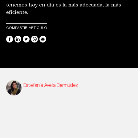
tenemos hoy en día es la más adecuada, la más
eficiente.
COMPARTIR ARTÍCULO
Estefanía Avella Bermúdez