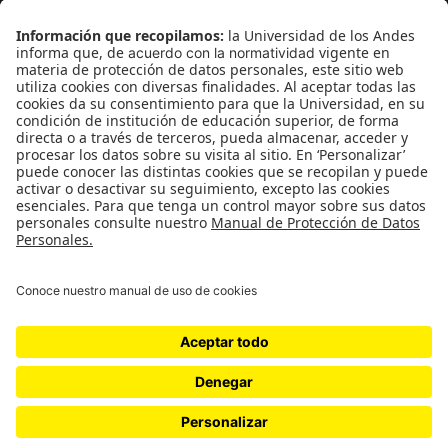
Género
Política
Cultura
Medio ambiente
Medios y periodismo
Ciudad
Movilización social
¿Quiénes somos?
Podcasts
Ediciones especiales