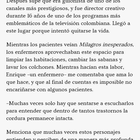
Después supe que era guionista de uno de los
canales más prestigiosos, y fue director creativo
durante 16 años de uno de los programas más
emblemáticos de la televisión colombiana. Llegó a
este lugar porque intentó quitarse la vida.
Mientras los pacientes veían
Milagros inesperados
,
los enfermeros aprovechaban este espacio para
limpiar las habitaciones, cambiar las sabanas y
lavar los colchones. Mientras hacían esta labor,
Enrique –un enfermero– me comentaba que ama lo
que hace, y que al final de cuentas es imposible no
encariñarse con algunos pacientes.
–Muchas veces solo hay que sentarse a escucharlos
para entender que dentro de tantos trastornos la
cordura permanece intacta.
Menciona que muchas veces estos personajes
entienden y perciben de una manera más profunda