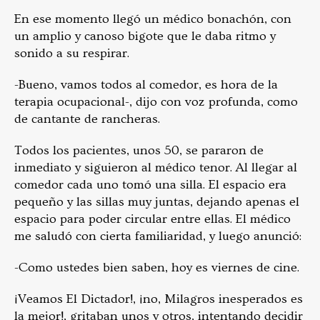
En ese momento llegó un médico bonachón, con
un amplio y canoso bigote que le daba ritmo y
sonido a su respirar.
-Bueno, vamos todos al comedor, es hora de la
terapia ocupacional-, dijo con voz profunda, como
de cantante de rancheras.
Todos los pacientes, unos 50, se pararon de
inmediato y siguieron al médico tenor. Al llegar al
comedor cada uno tomó una silla. El espacio era
pequeño y las sillas muy juntas, dejando apenas el
espacio para poder circular entre ellas. El médico
me saludó con cierta familiaridad, y luego anunció:
-Como ustedes bien saben, hoy es viernes de cine.
¡Veamos El Dictador!, ¡no, Milagros inesperados es
la mejor!, gritaban unos y otros, intentando decidir