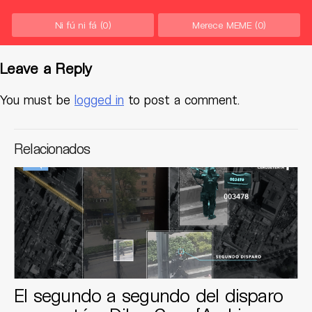
Ni fú ni fá
(0)
Merece MEME
(0)
Leave a Reply
You must be
logged in
to post a comment.
Relacionados
El segundo a segundo del disparo