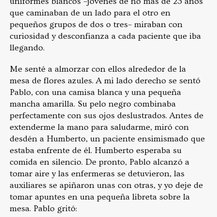
uniformes blancos –jóvenes de no más de 23 años
que caminaban de un lado para el otro en
pequeños grupos de dos o tres– miraban con
curiosidad y desconfianza a cada paciente que iba
llegando.
Me senté a almorzar con ellos alrededor de la
mesa de flores azules. A mi lado derecho se sentó
Pablo, con una camisa blanca y una pequeña
mancha amarilla. Su pelo negro combinaba
perfectamente con sus ojos deslustrados. Antes de
extenderme la mano para saludarme, miró con
desdén a Humberto, un paciente ensimismado que
estaba enfrente de él. Humberto esperaba su
comida en silencio. De pronto, Pablo alcanzó a
tomar aire y las enfermeras se detuvieron, las
auxiliares se apiñaron unas con otras, y yo deje de
tomar apuntes en una pequeña libreta sobre la
mesa. Pablo gritó: