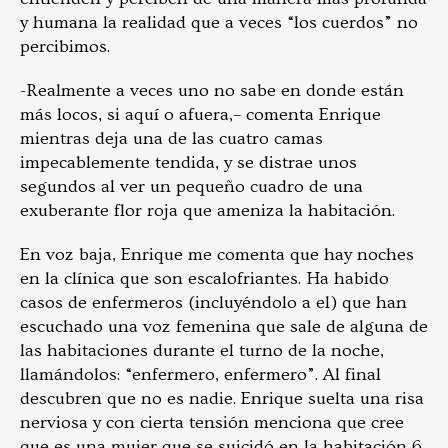
y humana la realidad que a veces “los cuerdos” no
percibimos.
-Realmente a veces uno no sabe en donde están
más locos, si aquí o afuera,– comenta Enrique
mientras deja una de las cuatro camas
impecablemente tendida, y se distrae unos
segundos al ver un pequeño cuadro de una
exuberante flor roja que ameniza la habitación.
En voz baja, Enrique me comenta que hay noches
en la clínica que son escalofriantes. Ha habido
casos de enfermeros (incluyéndolo a el) que han
escuchado una voz femenina que sale de alguna de
las habitaciones durante el turno de la noche,
llamándolos: “enfermero, enfermero”. Al final
descubren que no es nadie. Enrique suelta una risa
nerviosa y con cierta tensión menciona que cree
que es una mujer que se suicidó en la habitación 6