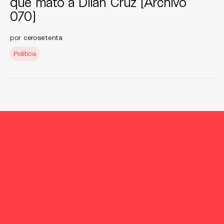
que mató a Dilan Cruz [Archivo
070]
por
cerosetenta
Política