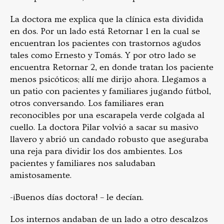
La doctora me explica que la clínica esta dividida
en dos. Por un lado está Retornar 1 en la cual se
encuentran los pacientes con trastornos agudos
tales como Ernesto y Tomás. Y por otro lado se
encuentra Retornar 2, en donde tratan los paciente
menos psicóticos; allí me dirijo ahora. Llegamos a
un patio con pacientes y familiares jugando fútbol,
otros conversando. Los familiares eran
reconocibles por una escarapela verde colgada al
cuello. La doctora Pilar volvió a sacar su masivo
llavero y abrió un candado robusto que aseguraba
una reja para dividir los dos ambientes. Los
pacientes y familiares nos saludaban
amistosamente.
-¡Buenos días doctora! – le decían.
Los internos andaban de un lado a otro descalzos