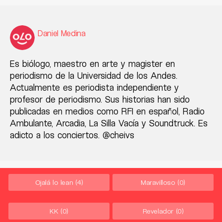
Daniel Medina
Es biólogo, maestro en arte y magister en
periodismo de la Universidad de los Andes.
Actualmente es periodista independiente y
profesor de periodismo. Sus historias han sido
publicadas en medios como RFI en español, Radio
Ambulante, Arcadia, La Silla Vacía y Soundtruck. Es
adicto a los conciertos. @cheivs
Ojalá lo lean
(4)
Maravilloso
(0)
KK
(0)
Revelador
(0)