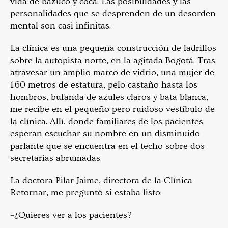
vida de bazuco y coca. Las posibilidades y las
personalidades que se desprenden de un desorden
mental son casi infinitas.
La clínica es una pequeña construcción de ladrillos
­sobre la autopista norte, en la agitada Bogotá. Tras
atravesar un amplio marco de vidrio, una mujer de
1.60 metros de estatura, pelo castaño hasta los
hombros, bufanda de azules claros y bata blanca,
me recibe en el pequeño pero ruidoso vestíbulo de
la clínica. Allí, donde familiares de los pacientes
esperan escuchar su nombre en un disminuido
parlante que se encuentra en el techo sobre dos
secretarias abrumadas.
La doctora Pilar Jaime, directora de la Clínica
Retornar, me preguntó si estaba listo:
–¿Quieres ver a los pacientes?