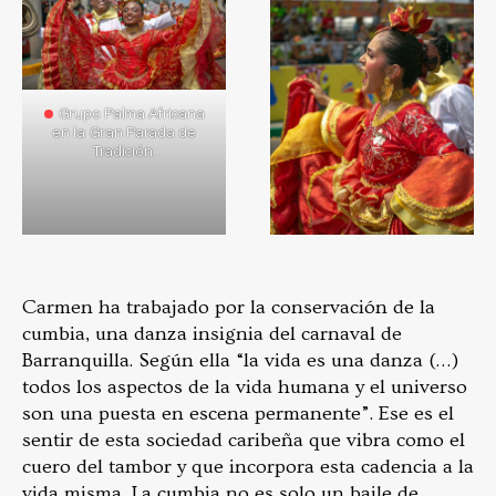
Grupo Palma Africana
en la Gran Parada de
Tradición.
Carmen ha trabajado por la conservación de la
cumbia, una danza insignia del carnaval de
Barranquilla. Según ella “la vida es una danza (…)
todos los aspectos de la vida humana y el universo
son una puesta en escena permanente”. Ese es el
sentir de esta sociedad caribeña que vibra como el
cuero del tambor y que incorpora esta cadencia a la
vida misma. La cumbia no es solo un baile de