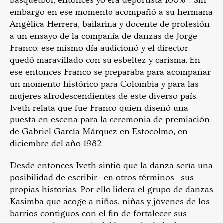
básquetbol, entonces yo era deportista 100%”. Sin
embargo en ese momento acompañó a su hermana
Angélica Herrera, bailarina y docente de profesión
a un ensayo de la compañía de danzas de Jorge
Franco; ese mismo día audicionó y el director
quedó maravillado con su esbeltez y carisma. En
ese entonces Franco se preparaba para acompañar
un momento histórico para Colombia y para las
mujeres afrodescendientes de este diverso país.
Iveth relata que fue Franco quien diseñó una
puesta en escena para la ceremonia de premiación
de Gabriel García Márquez en Estocolmo, en
diciembre del año 1982.
Desde entonces Iveth sintió que la danza sería una
posibilidad de escribir –en otros términos– sus
propias historias. Por ello lidera el grupo de danzas
Kasimba que acoge a niños, niñas y jóvenes de los
barrios contiguos con el fin de fortalecer sus