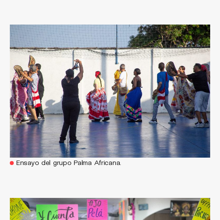
Ensayo del grupo Palma Africana.