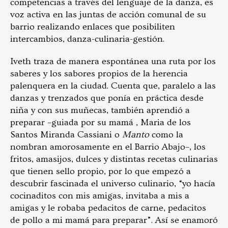
competencias a través del lenguaje de la danza, es
voz activa en las juntas de acción comunal de su
barrio realizando enlaces que posibiliten
intercambios, danza-culinaria-gestión.
Iveth traza de manera espontánea una ruta por los
saberes y los sabores propios de la herencia
palenquera en la ciudad. Cuenta que, paralelo a las
danzas y trenzados que ponía en práctica desde
niña y con sus muñecas, también aprendió a
preparar –guiada por su mamá , Maria de los
Santos Miranda Cassiani o
Manto
como la
nombran amorosamente en el Barrio Abajo–, los
fritos, amasijos, dulces y distintas recetas culinarias
que tienen sello propio, por lo que empezó a
descubrir fascinada el universo culinario, “yo hacía
cocinaditos con mis amigas, invitaba a mis a
amigas y le robaba pedacitos de carne, pedacitos
de pollo a mi mamá para preparar”. Así se enamoró