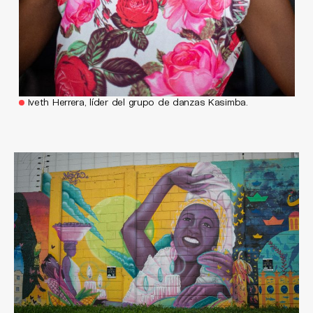
Iveth Herrera, líder del grupo de danzas Kasimba.