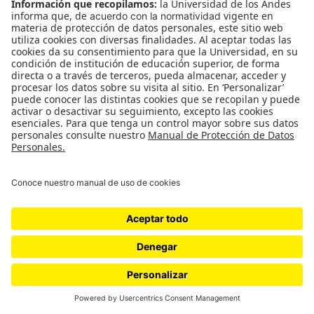
Barranquilla resulta sumamente necesario por esto
debemos reconocerlas y nombrarlas. Estas tres
mujeres afrodescendientes se trenzan y tejen en
un legado cultural que construye y aporta al
Carnaval como tradición y patrimonio; son ellas
hacedoras, artistas y gestoras quienes han
dispuesto sus dones y oficios al sostén de esta
fiesta que cuenta al mundo historias de
diversidades y donde la única pretensión es la
preservación amorosa de la tradición.
COMPARTIR ARTÍCULO