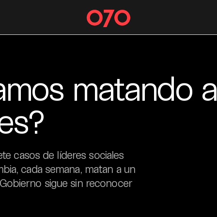
tamos matando a
res?
ete casos de líderes sociales
mbia, cada semana, matan a un
Gobierno sigue sin reconocer