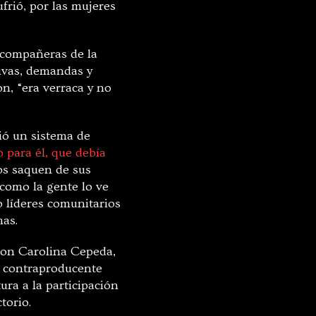
ufrió, por las mujeres
 compañeras de la
tivas, demandas y
n, “era verraca y no
ió un sistema de
o para él, que debía
los saquen de sus
 como la gente lo ve
 líderes comunitarios
mas.
con Carolina Cepeda,
es contraproducente
ura a la participación
torio.