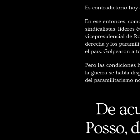
Es contradictorio hoy
En ese entonces, como
sindicalistas, líderes
vicepresidencial de R
derecha y los paramili
el país. Golpearon a t
Pero las condiciones h
la guerra se había dis
del paramilitarismo no
De ac
Posso, d