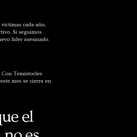
s víctimas cada año,
tivo. Si seguimos
evo líder asesinado.
. Con Temístocles
este mes se cierra en
que el
s no es