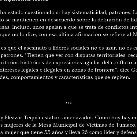
ha estado cuestionado si hay sistematicidad, patrones. L
do se mantienen en desacuerdo sobre la definición de líd
sas. Incluso, unos apelan a que se trata de conflictos in
que no lo dice, con esa última afirmación se refiere al 
 es que el asesinato a líderes sociales no es azar, no es c
atrones. “Tienen que ver con disputas territoriales, rec
rritorios históricos de expresiones agudas del conflicto
ntereses legales e ilegales en zonas de frontera”, dice 
des, comportamientos y características que se repiten.
***
y Eleazar Tequia estaban amenazados. Como hoy hay mu
s mujeres de la Mesa Municipal de Víctimas de Tumaco, 
a mujer que tiene 55 años y lleva 28 como líder y defen