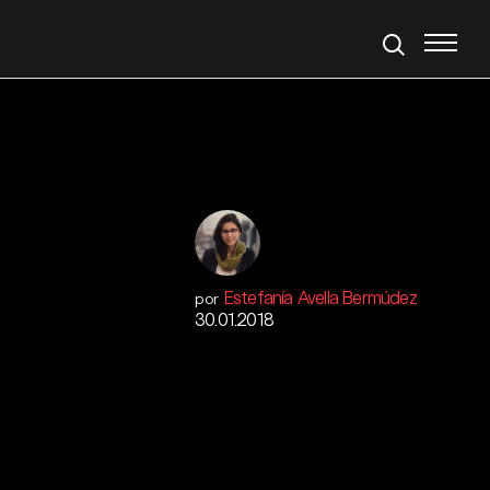
Estefanía Avella Bermúdez
por
30.01.2018