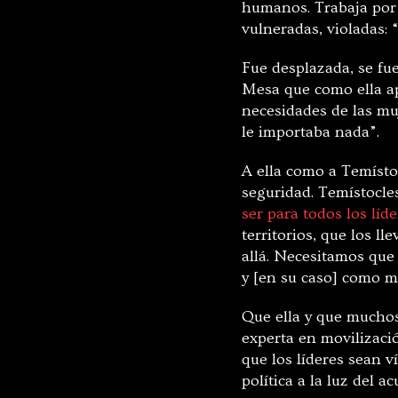
humanos. Trabaja por l
vulneradas, violadas: 
Fue desplazada, se fu
Mesa que como ella apo
necesidades de las mu
le importaba nada”.
A ella como a Temísto
seguridad. Temístocl
ser para todos los líde
territorios, que los l
allá. Necesitamos que
y [en su caso] como m
Que ella y que mucho
experta en movilizaci
que los líderes sean v
política a la luz del 