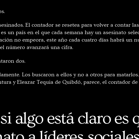
os.
asesinados. El contador se resetea para volver a contar la
 es un país en el que cada semana hay un asesinato selec
uación no empeora, este año cada cuatro días habrá un nu
: el número avanzará una cifra.
taron dos.
amente. Los buscaron a ellos y no a otros para matarlos
ra y Eleazar Tequia de Quibdó, parece, el contador de 
si algo está claro es 
ato a líderes sociale