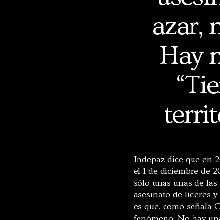
azar, 
Hay m
“Tie
terri
Indepaz dice que en 2
el 1 de diciembre de 
sólo unas unas de las 
asesinato de líderes y
es que, como señala C
fenómeno. No hay una 