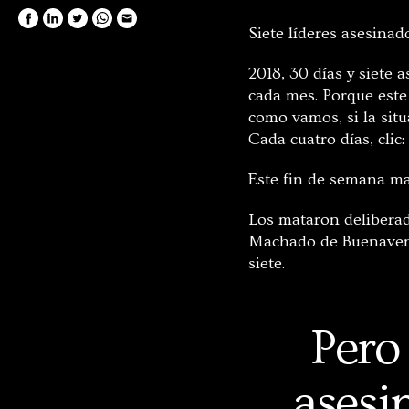
Siete líderes asesinad
2018, 30 días y siete 
cada mes. Porque este
como vamos, si la sit
Cada cuatro días, clic
Este fin de semana ma
Los mataron deliberad
Machado de Buenaventu
siete.
Pero 
asesin