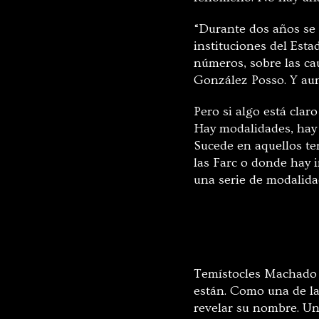
“Durante dos años se 
instituciones del Esta
números, sobre las cau
González Posso. Y aun
Pero si algo está claro
Hay modalidades, hay p
Sucede en aquellos te
las Farc o donde hay i
una serie de modalida
Temístocles Machado 
están. Como una de la
revelar su nombre. Un