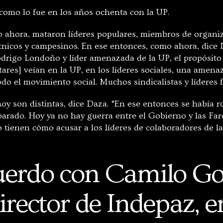
 como lo fue en los años ochenta con la UP.
 ahora, mataron líderes populares, miembros de organiz
 étnicos y campesinos. En ese entonces, como ahora, dice
odrigo Londoño y líder amenazada de la UP, el propósito 
tares] veían en la UP, en los líderes sociales, una amena
odo el movimiento social. Muchos sindicalistas y líderes 
oy son distintas, dice Daza. “En ese entonces se había ro
parado. Hoy ya no hay guerra entre el Gobierno y las Far
 tienen cómo acusar a los líderes de colaboradores de la
uerdo con Camilo Go
irector de Indepaz, e