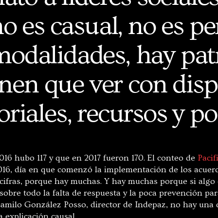
no es casual, no es pe
odalidades, hay pat
nen que ver con dis
toriales, recursos y p
016 hubo 117 y que en 2017 fueron 170. El conteo de
Pacif
2016, día en que comenzó la implementación de los acuer
cifras, porque hay muchas. Y hay muchas porque si algo c
 sobre todo la falta de respuesta y la poca prevención par
amilo González Posso, director de Indepaz, no hay una c
explicación causal.