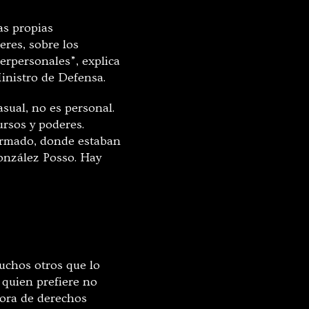
as propias
eres, sobre los
terpersonales”, explica
Ministro de Defensa.
asual, no es personal.
ursos y poderes.
 armado, donde estaban
González Posso. Hay
chos otros que lo
quien prefiere no
sora de derechos