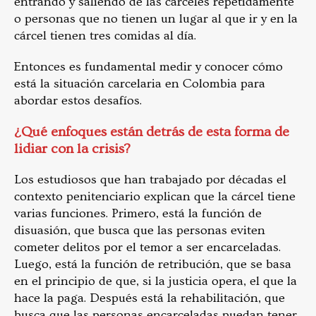
entrando y saliendo de las cárceles repetidamente
o personas que no tienen un lugar al que ir y en la
cárcel tienen tres comidas al día.
Entonces es fundamental medir y conocer cómo
está la situación carcelaria en Colombia para
abordar estos desafíos.
¿Qué enfoques están detrás de esta forma de
lidiar con la crisis?
Los estudiosos que han trabajado por décadas el
contexto penitenciario explican que la cárcel tiene
varias funciones. Primero, está la función de
disuasión, que busca que las personas eviten
cometer delitos por el temor a ser encarceladas.
Luego, está la función de retribución, que se basa
en el principio de que, si la justicia opera, el que la
hace la paga. Después está la rehabilitación, que
busca que las personas encarceladas puedan tener