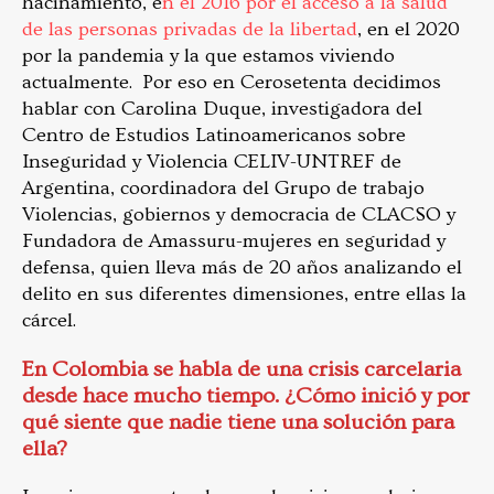
hacinamiento, e
n el 2016 por el acceso a la salud
de las personas privadas de la libertad
, en el 2020
por la pandemia y la que estamos viviendo
actualmente. Por eso en Cerosetenta decidimos
hablar con Carolina Duque, investigadora del
Centro de Estudios Latinoamericanos sobre
Inseguridad y Violencia CELIV-UNTREF de
Argentina, coordinadora del Grupo de trabajo
Violencias, gobiernos y democracia de CLACSO y
Fundadora de Amassuru-mujeres en seguridad y
defensa, quien lleva más de 20 años analizando el
delito en sus diferentes dimensiones, entre ellas la
cárcel.
En Colombia se habla de una crisis carcelaria
desde hace mucho tiempo. ¿Cómo inició y por
qué siente que nadie tiene una solución para
ella?