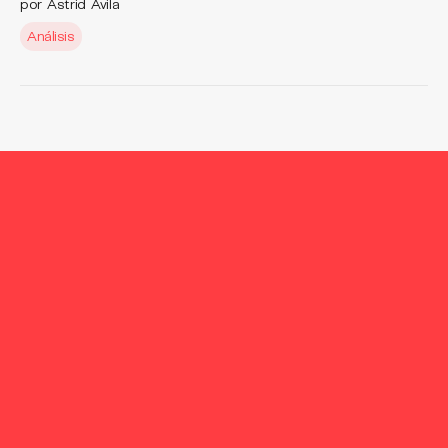
por Astrid Ávila
Análisis