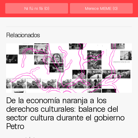
Ni fú ni fá
(0)
Merece MEME
(0)
Relacionados
De la economía naranja a los
derechos culturales: balance del
sector cultura durante el gobierno
Petro