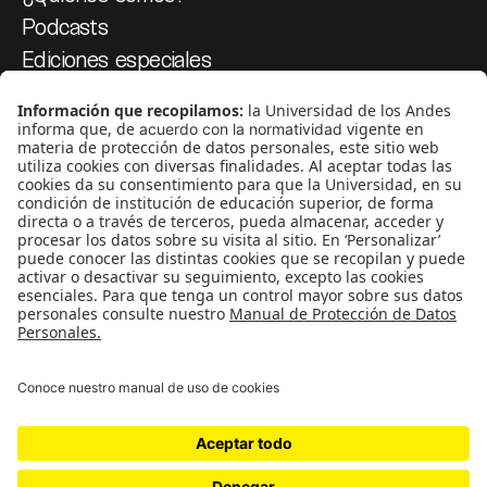
Podcasts
Ediciones especiales
Proyectos 070
SÍGUENOS
¿Quieres escribir en 070?
CONTÁCTANOS
cerosetenta@uniandes.edu.co
BOGOTÁ, COLOMBIA