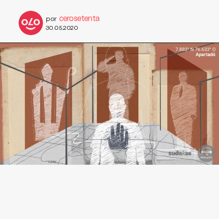
cerosetenta
por
30.05.2020