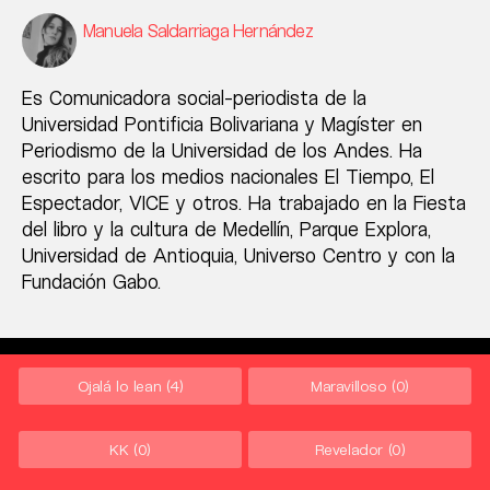
Manuela Saldarriaga Hernández
Es Comunicadora social-periodista de la
Universidad Pontificia Bolivariana y Magíster en
Periodismo de la Universidad de los Andes. Ha
escrito para los medios nacionales El Tiempo, El
Espectador, VICE y otros. Ha trabajado en la Fiesta
del libro y la cultura de Medellín, Parque Explora,
Universidad de Antioquia, Universo Centro y con la
Fundación Gabo.
Ojalá lo lean
(4)
Maravilloso
(0)
KK
(0)
Revelador
(0)