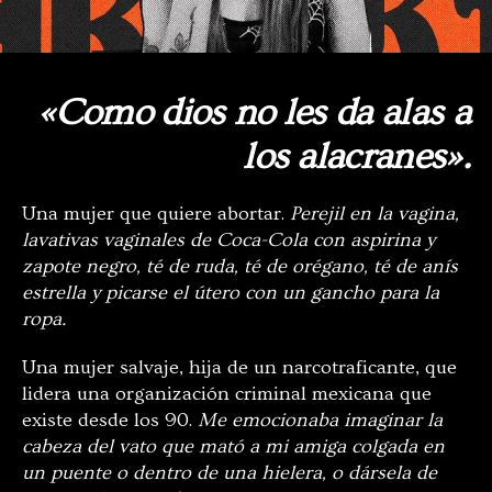
«
Como dios no les da alas a
los alacranes
».
Una mujer que quiere abortar.
Perejil en la vagina,
lavativas vaginales de Coca-Cola con aspirina y
zapote negro, té de ruda, té de orégano, té de anís
estrella y picarse el útero con un gancho para la
ropa.
Una mujer salvaje, hija de un narcotraficante, que
lidera una organización criminal mexicana que
existe desde los 90.
Me emocionaba imaginar la
cabeza del vato que mató a mi amiga colgada en
un puente o dentro de una hielera, o dársela de