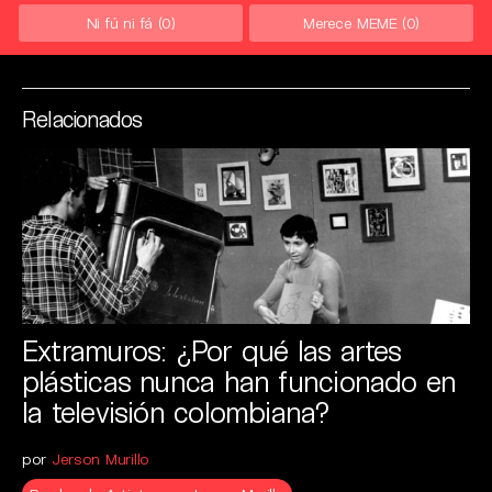
Ni fú ni fá
(0)
Merece MEME
(0)
Relacionados
Extramuros: ¿Por qué las artes
plásticas nunca han funcionado en
la televisión colombiana?
por
Jerson Murillo