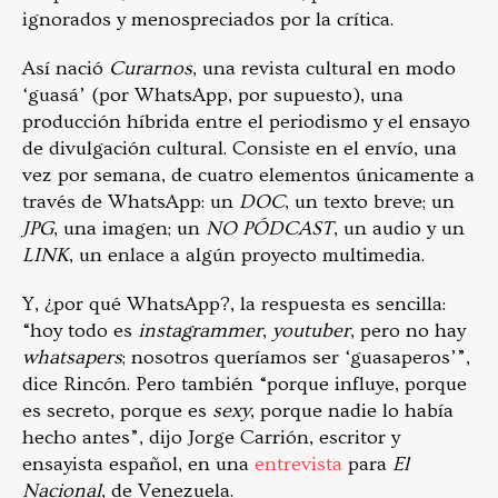
ignorados y menospreciados por la crítica.
Así nació
Curarnos
, una revista cultural en modo
‘guasá’ (por WhatsApp, por supuesto), una
producción híbrida entre el periodismo y el ensayo
de divulgación cultural. Consiste en el envío, una
vez por semana, de cuatro elementos únicamente a
través de WhatsApp: un
DOC
, un texto breve; un
JPG
, una imagen; un
NO PÓDCAST
, un audio y un
LINK
, un enlace a algún proyecto multimedia.
Y, ¿por qué WhatsApp?, la respuesta es sencilla:
“hoy todo es
instagrammer
,
youtuber
, pero no hay
whatsapers
; nosotros queríamos ser ‘guasaperos’”,
dice Rincón. Pero también “porque influye, porque
es secreto, porque es
sexy
, porque nadie lo había
hecho antes”, dijo Jorge Carrión, escritor y
ensayista español, en una
entrevista
para
El
Nacional
, de Venezuela.