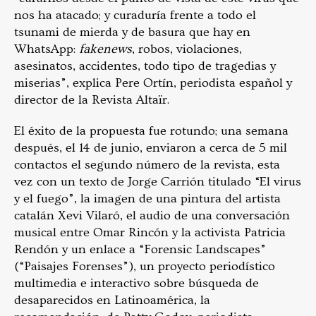
nos ha atacado; y curaduría frente a todo el
tsunami de mierda y de basura que hay en
WhatsApp:
fakenews
, robos, violaciones,
asesinatos, accidentes, todo tipo de tragedias y
miserias”, explica Pere Ortín, periodista español y
director de la Revista Altaïr.
El éxito de la propuesta fue rotundo; una semana
después, el 14 de junio, enviaron a cerca de 5 mil
contactos el segundo número de la revista, esta
vez con un texto de Jorge Carrión titulado “El virus
y el fuego”, la imagen de una pintura del artista
catalán Xevi Vilaró, el audio de una conversación
musical entre Omar Rincón y la activista Patricia
Rendón y un enlace a “Forensic Landscapes”
(“Paisajes Forenses”), un proyecto periodístico
multimedia e interactivo sobre búsqueda de
desaparecidos en Latinoamérica, la