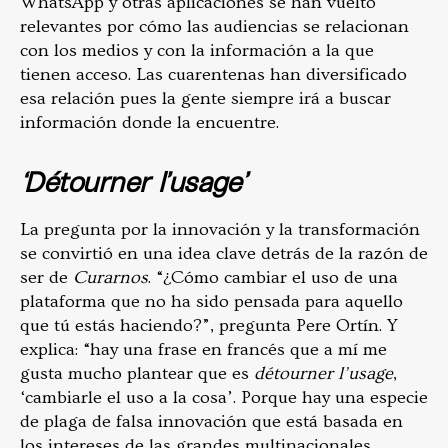
WhatsApp y otras aplicaciones se han vuelto
relevantes por cómo las audiencias se relacionan
con los medios y con la información a la que
tienen acceso. Las cuarentenas han diversificado
esa relación pues la gente siempre irá a buscar
información donde la encuentre.
‘Détourner l’usage’
La pregunta por la innovación y la transformación
se convirtió en una idea clave detrás de la razón de
ser de
Curarnos
. “¿Cómo cambiar el uso de una
plataforma que no ha sido pensada para aquello
que tú estás haciendo?”, pregunta Pere Ortín. Y
explica: “hay una frase en francés que a mí me
gusta mucho plantear que es
détourner l’usage
,
‘cambiarle el uso a la cosa’. Porque hay una especie
de plaga de falsa innovación que está basada en
los intereses de las grandes multinacionales