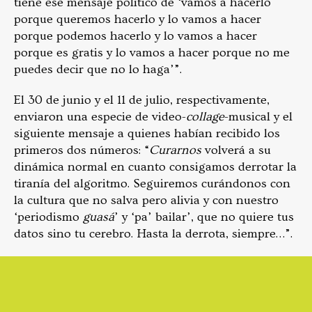
tiene ese mensaje político de ‘vamos a hacerlo
porque queremos hacerlo y lo vamos a hacer
porque podemos hacerlo y lo vamos a hacer
porque es gratis y lo vamos a hacer porque no me
puedes decir que no lo haga’”.
El 30 de junio y el 11 de julio, respectivamente,
enviaron una especie de video-
collage
-musical y el
siguiente mensaje a quienes habían recibido los
primeros dos números: “
Curarnos
volverá a su
dinámica normal en cuanto consigamos derrotar la
tiranía del algoritmo. Seguiremos curándonos con
la cultura que no salva pero alivia y con nuestro
‘periodismo
guasá
’ y ‘pa’ bailar’, que no quiere tus
datos sino tu cerebro. Hasta la derrota, siempre…”.
Video
Player