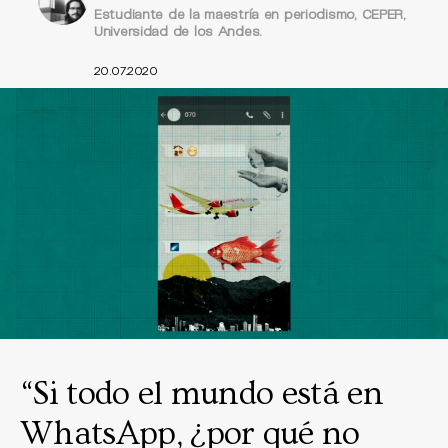
Estudiante de la maestría en periodismo, CEPER,
Universidad de los Andes.
20.07.2020
“Si todo el mundo está en
WhatsApp, ¿por qué no