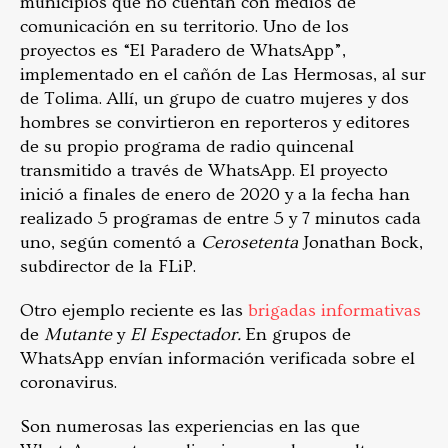
municipios que no cuentan con medios de
comunicación en su territorio. Uno de los
proyectos es “El Paradero de WhatsApp”,
implementado en el cañón de Las Hermosas, al sur
de Tolima. Allí, un grupo de cuatro mujeres y dos
hombres se convirtieron en reporteros y editores
de su propio programa de radio quincenal
transmitido a través de WhatsApp. El proyecto
inició a finales de enero de 2020 y a la fecha han
realizado 5 programas de entre 5 y 7 minutos cada
uno, según comentó a
Cerosetenta
Jonathan Bock,
subdirector de la FLiP.
Otro ejemplo reciente es las
brigadas informativas
de
Mutante
y
El Espectador.
En grupos de
WhatsApp envían información verificada sobre el
coronavirus.
Son numerosas las experiencias en las que