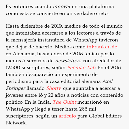
Es entonces cuando
innovar
en una plataforma
como esta se convierte en un verdadero reto.
Hasta diciembre de 2019, medios de todo el mundo
que intentaban acercarse a los lectores a través de
la mensajería instantánea de WhatsApp tuvieron
que dejar de hacerlo. Medios como
inFranken.de
,
en Alemania, hasta enero de 2018 tenían por lo
menos 5 servicios de
newsletters
con alrededor de
12.500 suscriptores, según
Nieman Lab
. En el 2018
también desapareció un experimento de
periodismo para la casa editorial alemana
Axel
Springer
llamado
Shotty
, que apuntaba a acercar a
jóvenes entre 18 y 22 años a noticias con contenido
político. En la India,
The Quint
incursionó en
WhatsApp y llegó a tener hasta 268 mil
suscriptores, según un
artículo
para Global Editors
Network.