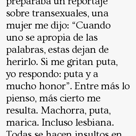
preparaba un reportaje
sobre transexuales, una
mujer me dijo: “Cuando
uno se apropia de las
palabras, estas dejan de
herirlo. Si me gritan puta,
yo respondo: puta y a
mucho honor”. Entre más lo
pienso, más cierto me
resulta. Machorra, puta,
marica. Incluso lesbiana.
Todas se hacen insultos en