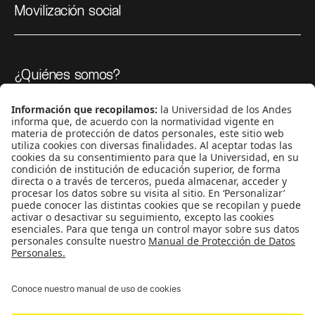
Movilización social
¿Quiénes somos?
Podcasts
Ediciones especiales
Proyectos 070
SÍGUENOS
¿Quieres escribir en 070?
CONTÁCTANOS