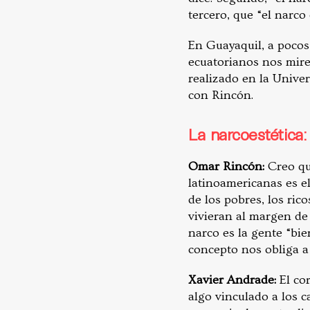
tercero, que “el narc
En Guayaquil, a pocos
ecuatorianos nos mire
realizado en la Unive
con Rincón.
La narcoestética
Omar Rincón:
Creo que
latinoamericanas es el
de los pobres, los ric
vivieran al margen de 
narco es la gente “bie
concepto nos obliga a
Xavier Andrade:
El co
algo vinculado a los c