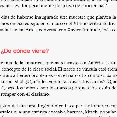
o es un lavador permanente de activo de conciencias”.
 días de haberse inaugurado una muestra que plantea la 
mos en ese espejo, en el marco del VI Encuentro de Inve
rsidad de las Artes, conversé con Xavier Andrade, más co
: ¿De dónde viene?
 una de las matrices que más atraviesa a América Latin
 concepto de la clase social. El narco se vincula casi s
os nunca tienen problemas con el narco. Es como si los n
la sociedad. ¿Quién les vende las casas, los carros?. Qu
n”, pero los pobres, son los narcos porque ellos están d
 romper con el clasismo.
razón del discurso hegemónico hace pensar lo narco com
arteles o a una estética excesiva barroca, kitsch, popula