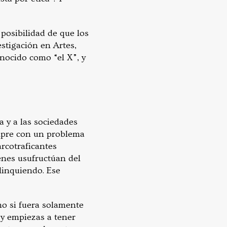
posibilidad de que los
stigación en Artes,
nocido como “el X”, y
a y a las sociedades
iempre con un problema
arcotraficantes
ienes usufructúan del
elinquiendo. Ese
o si fuera solamente
r y empiezas a tener