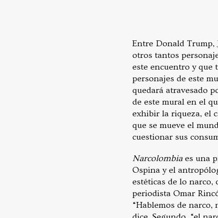
Entre Donald Trump, 
otros tantos personaje
este encuentro y que t
personajes de este mur
quedará atravesado por
de este mural en el q
exhibir la riqueza, el 
que se mueve el mundo 
cuestionar sus consum
Narcolombia
es una p
Ospina y el antropólog
estéticas de lo narco,
periodista Omar Rincón
“Hablemos de narco, n
dice. Segundo, “el nar