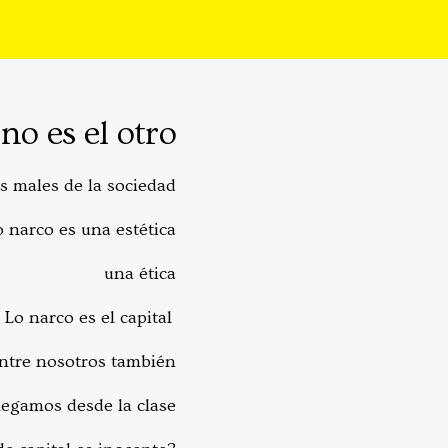
no es el otro
s males de la sociedad
 narco es una estética
una ética
Lo narco es el capital
entre nosotros también
negamos desde la clase