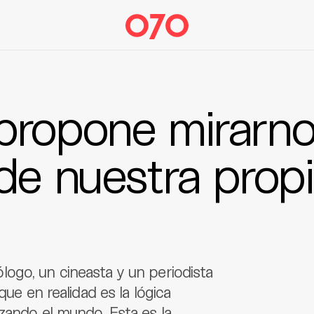
propone mirarn
de nuestra prop
ogo, un cineasta y un periodista
que en realidad es la lógica
zando el mundo. Esta es la