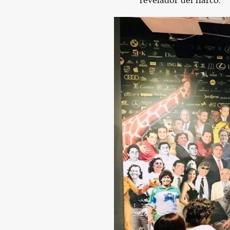
revelador del narco.