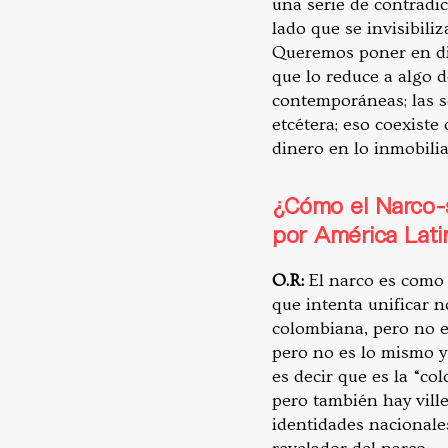
una serie de contradi
lado que se invisibiliz
Queremos poner en dis
que lo reduce a algo d
contemporáneas; las se
etcétera; eso coexiste
dinero en lo inmobiliar
¿Cómo el Narco-s
por América Lat
O.R:
El narco es como 
que intenta unificar 
colombiana, pero no e
pero no es lo mismo y
es decir que es la “c
pero también hay ville
identidades nacionale