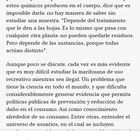
estos químicos producen en el cuerpo, dice que es
imposible darla: no hay manera de saber sin
estudiar una muestra. “Depende del tratamiento
que le den a las hojas. Es lo mismo que pasa con
cualquier otra planta: no pueden quedarle residuos.
Pero depende de las sustancias, porque todas
actúan distinto”.
Aunque poco se discute, cada vez es más evidente
que es muy difícil estudiar la marihuana de uso
recreativo mientras sea ilegal. Un problema que
tiene la ciencia en todo el mundo, y que dificulta
considerablemente generar evidencia que permita
políticas públicas de prevención y reducción de
daño en el consumo. Así como conocimiento
alrededor de su consumo. Entre otras, entender el
universo de usuarios, en el cual se incluyen
muchos consumidores adultos no problemáticos de
la sustancia y que no reportan que les afecte su