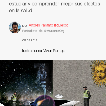
estudiar y comprender mejor sus efectos
en la salud.
Andrés Páramo Izquierdo
por
Periodista de @MutanteOrg
09.09.2019
Ilustraciones: Vivian Pantoja