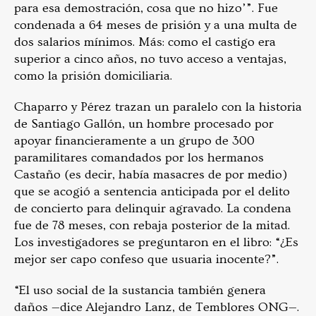
para esa demostración, cosa que no hizo’”. Fue
condenada a 64 meses de prisión y a una multa de
dos salarios mínimos. Más: como el castigo era
superior a cinco años, no tuvo acceso a ventajas,
como la prisión domiciliaria.
Chaparro y Pérez trazan un paralelo con la historia
de Santiago Gallón, un hombre procesado por
apoyar financieramente a un grupo de 300
paramilitares comandados por los hermanos
Castaño (es decir, había masacres de por medio)
que se acogió a sentencia anticipada por el delito
de concierto para delinquir agravado. La condena
fue de 78 meses, con rebaja posterior de la mitad.
Los investigadores se preguntaron en el libro: “¿Es
mejor ser capo confeso que usuaria inocente?”.
“El uso social de la sustancia también genera
daños
—
dice Alejandro Lanz, de Temblores ONG
—.