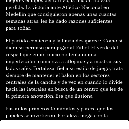
mejores equipos del torneo, la ilusión no está
perdida. La victoria ante Atlético Nacional en
Medellín que consiguieron apenas unas cuantas
semanas atrás, les ha dado razones suficientes
para soñar.
El partido comienza y la lluvia desaparece. Como si
diera su permiso para jugar al fútbol. El verde del
césped que en un inicio no tenía ni una
imperfección, comienza a aflojarse y a mostrar sus
lados cafés. Fortaleza, fiel a su estilo de juego, trata
siempre de mantener el balón en los sectores
centrales de la cancha y de vez en cuando lo divide
hacia las laterales en busca de un centro que les de
la primera anotación. Esa que ilusiona.
Pasan los primeros 15 minutos y parece que los
papeles se invirtieron. Fortaleza juega con la
confianza y garra de quien lleva jugando por años