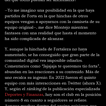
—Yo me imagino una posibilidad en la que haya
partidos de Forta en la que hinchas de otros
equipos vengan a apoyarnos con la camiseta de su
equipo original—, me dice Montejo mientras
fantasea con una realidad que hasta el momento
ha sido complicada de alcanzar.
Y, aunque la hinchada de Fortaleza no haya
aumentado, se ha conseguido que gran parte de la
comunidad digital vea imposible odiarlos.
Comentarios como “Jajajaja te queremos tío forta”,
abundan en las reacciones a su contenido. Más de
uno recalca su ingenio. En 2022 fueron el quinto
equipo con más interacciones en Twitter (ahora X).
Y, según el
ránking
de la publicación especializada
Deportes y Finanzas
, hoy son el club en la posición
número 8 en cuanto a seguidores se refiere.
Aunque muchos dentro del equipo quisieran que