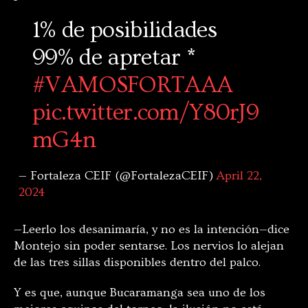
1% de posibilidades
99% de apretar *
#VAMOSFORTAAA
pic.twitter.com/Y80rJ9
mG4n
— Fortaleza CEIF (@FortalezaCEIF)
April 22,
2024
—Leerlo los desanimaría, y no es la intención—dice
Montejo sin poder sentarse. Los nervios lo alejan
de las tres sillas disponibles dentro del palco.
Y es que, aunque Bucaramanga sea uno de los