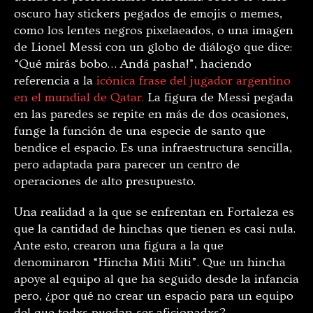
oscuro hay stickers pegados de emojis o memes,
como los lentes negros pixelaeados, o una imagen
de Lionel Messi con un globo de diálogo que dice:
“Qué mirás bobo… Andá pasha!”, haciendo
referencia a la
icónica frase del jugador argentino
en el mundial de Qatar.
La figura de Messi pegada
en las paredes se repite en más de dos ocasiones,
funge la función de una especie de santo que
bendice el espacio. Es una infraestructura sencilla,
pero adaptada para parecer un centro de
operaciones de alto presupuesto.
Una realidad a la que se enfrentan en Fortaleza es
que la cantidad de hinchas que tienen es casi nula.
Ante esto, crearon una figura a la que
denominaron “Hincha Miti Miti”. Que un hincha
apoye al equipo al que ha seguido desde la infancia
pero, ¿por qué no crear un espacio para un equipo
del que todxs puedan ser aficionadxs?