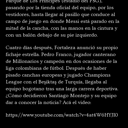
Parque de Los Príncipes (estadio del PSG),
pasando por la tienda oficial del equipo, por los
vestidores, hasta llegar al pasillo que conduce al
campo de juego en donde Messi está parado en la
mitad de la cancha, con las manos en la cintura y
con un balón debajo de su pie izquierdo.
Cuatro días después, Fortaleza anunció su propio
fichaje estrella. Pedro Franco, jugador canterano
de Millonarios y campeón en dos ocasiones de la
liga colombiana de fútbol. Después de haber
pisado canchas europeas y jugado Champions
League con el Beşiktaş de Turquía, llegaba al
equipo bogotano tras una larga carrera deportiva.
¿Cómo decidieron Santiago Montejo y su equipo
dar a conocer la noticia? Acá el video:
https://www.youtube.com/watch?v=4at4W6HYJI0