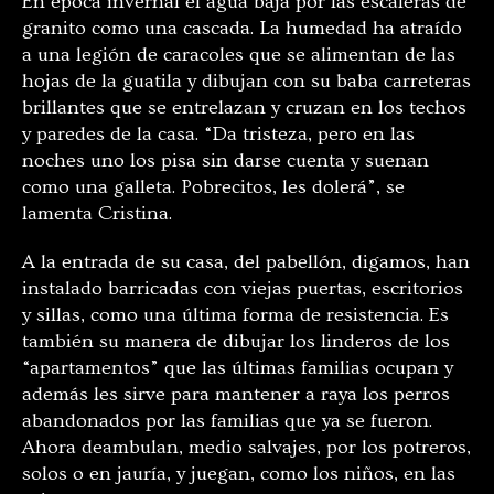
En época invernal el agua baja por las escaleras de
granito como una cascada. La humedad ha atraído
a una legión de caracoles que se alimentan de las
hojas de la guatila y dibujan con su baba carreteras
brillantes que se entrelazan y cruzan en los techos
y paredes de la casa. “Da tristeza, pero en las
noches uno los pisa sin darse cuenta y suenan
como una galleta. Pobrecitos, les dolerá”, se
lamenta Cristina.
A la entrada de su casa, del pabellón, digamos, han
instalado barricadas con viejas puertas, escritorios
y sillas, como una última forma de resistencia. Es
también su manera de dibujar los linderos de los
“apartamentos” que las últimas familias ocupan y
además les sirve para mantener a raya los perros
abandonados por las familias que ya se fueron.
Ahora deambulan, medio salvajes, por los potreros,
solos o en jauría, y juegan, como los niños, en las