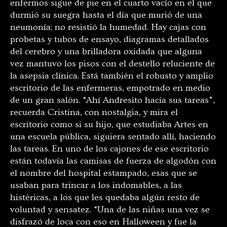
enfermos sigue de pie en el cuarto vacío en el que
durmió su suegra hasta el día que murió de una
neumonía; no resistió la humedad. Hay cajas con
probetas y tubos de ensayo, diagramas detallados
del cerebro y una brilladora oxidada que alguna
vez mantuvo los pisos con el destello reluciente de
la asepsia clínica. Está también el robusto y amplio
escritorio de las enfermeras, empotrado en medio
de un gran salón. “Ahí Andresito hacía sus tareas”,
recuerda Cristina, con nostalgia, y mira el
escritorio como si su hijo, que estudiaba Artes en
una escuela pública, siguiera sentado allí, haciendo
las tareas. En uno de los cajones de ese escritorio
están todavía las camisas de fuerza de algodón con
el nombre del hospital estampado, esas que se
usaban para trincar a los indomables, a las
histéricas, a los que les quedaba algún resto de
voluntad y sensatez. “Una de las niñas una vez se
disfrazó de loca con eso en Halloween y fue la