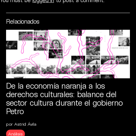
You must be
logged in
to post a comment.
Relacionados
De la economía naranja a los
derechos culturales: balance del
sector cultura durante el gobierno
Petro
por Astrid Ávila
Análisis