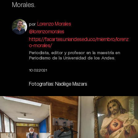
Morales.
Lorenzo Morales
por
@lorenzomorales
https://facartes.uniandes.edu.co/miembro/lorenz
o-morales/
Periodista, editor y profesor en la maestría en
Periodismo de la Universidad de los Andes.
10.02.2021
Fotografías: Nadège Mazars