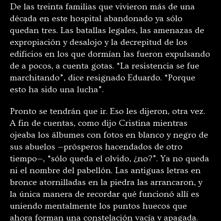
De las treinta familias que vivieron más de una
década en este hospital abandonado ya sólo
quedan tres. Las batallas legales, las amenazas de
expropiación y desalojo y la decrepitud de los
edificios en los que dormían las fueron expulsando
de a pocos, a cuenta gotas. “La resistencia se fue
marchitando”, dice resignado Eduardo. “Porque
esto ha sido una lucha”.
Pronto se tendrán que ir. Eso les dijeron, otra vez.
A fin de cuentas, como dijo Cristina mientras
ojeaba los álbumes con fotos en blanco y negro de
sus abuelos —prósperos hacendados de otro
tiempo—, “sólo queda el olvido, ¿no?”. Ya no queda
ni el nombre del pabellón. Las antiguas letras en
bronce atornilladas en la piedra las arrancaron, y
la única manera de recordar qué funcionó allí es
uniendo mentalmente los puntos huecos que
ahora forman una constelación vacía y apagada.