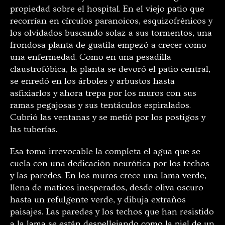
propiedad sobre el hospital. En el viejo patio que
recorrían en círculos paranoicos, esquizofrénicos y
los olvidados buscando solaz a sus tormentos, una
frondosa planta de guatila empezó a crecer como
una enfermedad. Como en una pesadilla
claustrofóbica, la planta se devoró el patio central,
se enredó en los árboles y arbustos hasta
asfixiarlos y ahora trepa por los muros con sus
ramas pegajosas y sus tentáculos espiralados.
Cubrió las ventanas y se metió por los postigos y
las tuberías.
Esa toma irrevocable la completa el agua que se
cuela con una dedicación neurótica por los techos
y las paredes. En los muros crece una lama verde,
llena de matices inesperados, desde oliva oscuro
hasta un refulgente verde, y dibuja extraños
paisajes. Las paredes y los techos que han resistido
a la lama se están despellejando como la piel de un