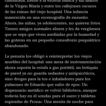
clausurada, frente a la estatua blanca y sin manos
de la Virgen María y entre los callejones oscuros
de las ruinas del viejo hospital. Una infancia
inmerecida en una escenografía de ensueño.
Ahora, las niñas, ya adolescentes, no quieren fotos.
Tienen amigos normales afuera y les da vergüenza
que se sepa que viven asediadas por la humedad y
las goteras en un pequeño consultorio psiquiátrico
abandonado.
La penuria los obligó a reinterpretar los viejos
muebles del hospital: una mesa de instrumentación
ahora soporta la estufa a gas portátil, un botiquín
de pared ya no guarda sedantes y antipsicóticos,
sino drogas para la tos e inhaladores para los
pulmones de Eduardo que sufre de epoc. Un
dispensario metálico se volvió biblioteca, aunque
todavía hay en él sondas para el suero y tabletas
expiradas de Prozac. Una mesita de noche para