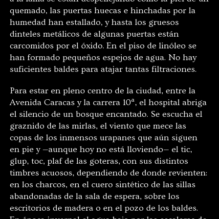
quemado, las puertas huecas e hinchadas por la
humedad han estallado, y hasta los gruesos
dinteles metálicos de algunas puertas están
carcomidos por el óxido. En el piso de linóleo se
han formado pequeños espejos de agua. No hay
suficientes baldes para atajar tantas filtraciones.
Para estar en pleno centro de la ciudad, entre la
Avenida Caracas y la carrera 10ª, el hospital abriga
el silencio de un bosque encantado. Se escucha el
graznido de las mirlas, el viento que mece las
copas de los inmensos urapanes que aún siguen
en pie y —aunque hoy no está lloviendo— el tic,
glup, toc, plaf de las goteras, con sus distintos
timbres acuosos, dependiendo de donde revienten:
en los charcos, en el cuero sintético de las sillas
abandonadas de la sala de espera, sobre los
escritorios de madera o en el pozo de los baldes.