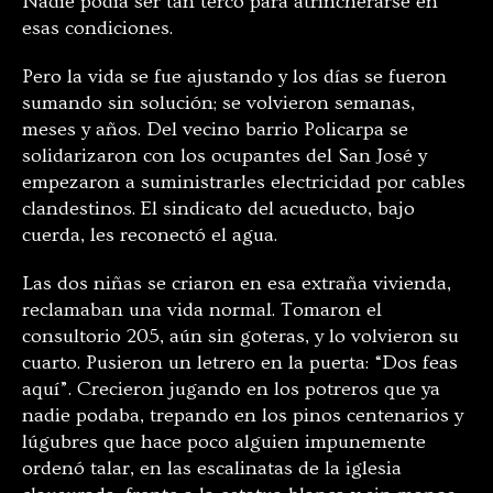
Nadie podía ser tan terco para atrincherarse en
esas condiciones.
Pero la vida se fue ajustando y los días se fueron
sumando sin solución; se volvieron semanas,
meses y años. Del vecino barrio Policarpa se
solidarizaron con los ocupantes del San José y
empezaron a suministrarles electricidad por cables
clandestinos. El sindicato del acueducto, bajo
cuerda, les reconectó el agua.
Las dos niñas se criaron en esa extraña vivienda,
reclamaban una vida normal. Tomaron el
consultorio 205, aún sin goteras, y lo volvieron su
cuarto. Pusieron un letrero en la puerta: “Dos feas
aquí”. Crecieron jugando en los potreros que ya
nadie podaba, trepando en los pinos centenarios y
lúgubres que hace poco alguien impunemente
ordenó talar, en las escalinatas de la iglesia