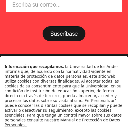
Suscríbase
Género
Política
Cultura
Medio ambiente
Medios y periodismo