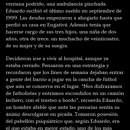
ventana podrido, una ambulancia pinchada.
Eduardo recibió el último sueldo en septiembre de
1999. Las deudas empezaron a ahogarlo hasta que
perdió su casa en Engativá. Además tenía que
hacerse cargo de sus tres hijos, una niña de dos
años, otra de trece, un muchacho de veinticuatro,
de su mujer y de su suegra.
Decidieron irse a vivir al hospital, aunque ya
estaba cerrado. Pensaron en una estrategia y
recordaron que los fines de semana dejaban entrar
a gente del barrio a jugar en la cancha de fútbol
que aún se conserva en el lugar. “Nos disfrazamos
de futbolistas y entramos escondidos en un camión
lechero, con el trasteo a bordo”, recuerda Eduardo,
un hombre afable que ante las penurias sentía su
ánimo descolgarse en picada. Tomaron posesión
del pabellón psiquiátrico que, según Eduardo, era
el que estaba en mejor estado, uno de los más