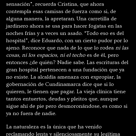
sensación”, recuerda Cristina, que ahora
contempla esas camisas de fuerza como si, de
alguna manera, la apretaran. Una carretilla de
jardinero ahora se usa para hacer fogatas en las
noches frías y a veces un asado. “Todo eso es del
hospital”, dice Eduardo, con un cierto pudor por lo
ajeno. Reconoce que nada de lo que lo rodea
ni las
cosas, ni los espacios, ni el techo
es de él, pero
entonces ¿de quién? Nadie sabe. Las escrituras del
gran hospital pertenecen a una fundación que ya
no existe. La alcaldía amenaza con expropiar, la
gobernación de Cundinamarca dice que si lo
quieren, le tienen que pagar. La vieja clínica tiene
tantos entuertos, deudas y pleitos que, aunque
sigue ahí de pie pero desmoronándose, es como si
ya no fuera de nadie.
La naturaleza es la única que ha venido
reclamando lenta y silenciosamente su legítima