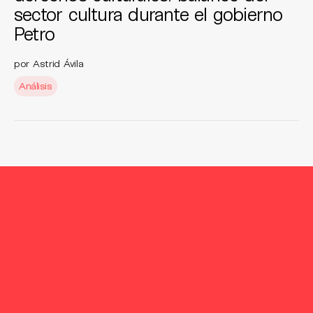
sector cultura durante el gobierno
Petro
por Astrid Ávila
Análisis