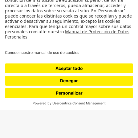
¿Quieres escribir en 070?
CONTÁCTANOS
cerosetenta@uniandes.edu.co
BOGOTÁ, COLOMBIA
NEWSLETTER
Suscríbase