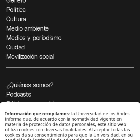
Género
Política
Cultura
Medio ambiente
Medios y periodismo
Ciudad
Movilización social
¿Quiénes somos?
Podcasts
Ediciones especiales
Proyectos 070
SÍGUENOS