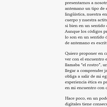
presentarnos a nosotro
antemano un tipo de es
lingüística, nuestra e
cuerpo y nuestra actit
si bien en un sentido 
Aunque los códigos pr
lo son en un sentido 
de antemano es escrit
Quiero proponer en ca
ver con el encuentro 
llamaba “el rostro”, 
llegar a comprender j
obliga a salir de mi e
experiencia ética es p
en mi encuentro con 
Hace poco, en un podc
digitales tiene conse