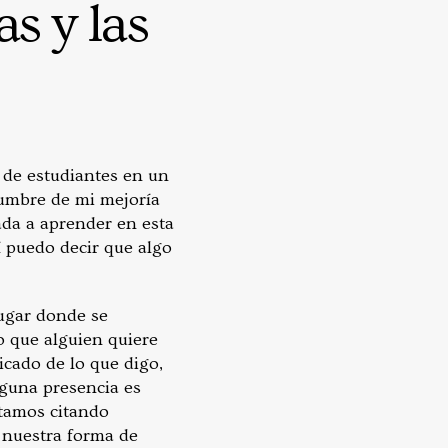
s y las
 de estudiantes en un
dumbre de mi mejoría
ada a aprender en esta
í puedo decir que algo
lugar donde se
do que alguien quiere
icado de lo que digo,
nguna presencia es
estamos citando
, nuestra forma de