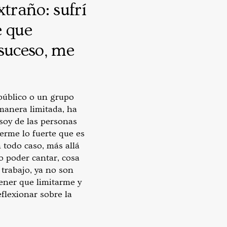
traño: sufrí
e que
 suceso, me
público o un grupo
 manera limitada, ha
soy de las personas
erme lo fuerte que es
 todo caso, más allá
 poder cantar, cosa
 trabajo, ya no son
ener que limitarme y
eflexionar sobre la