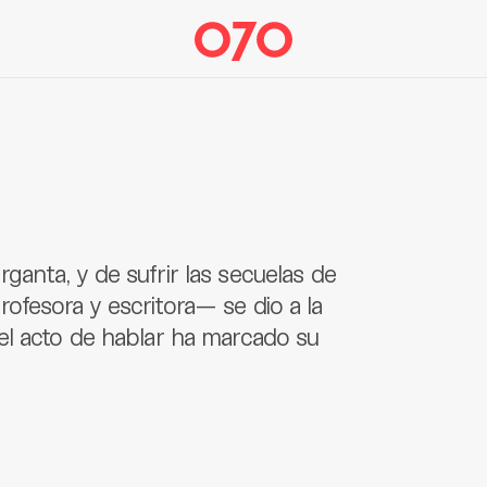
anta, y de sufrir las secuelas de
ofesora y escritora— se dio a la
el acto de hablar ha marcado su