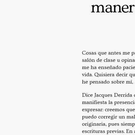
manera
Cosas que antes me pa
salón de clase u opina
me ha enseñado pacien
vida. Quisiera decir q
he pensado sobre mí, s
Dice Jacques Derrida q
manifiesta la presenci
expresar: creemos que
puedo corregir un mal
originaria, pues siemp
escrituras previas. E