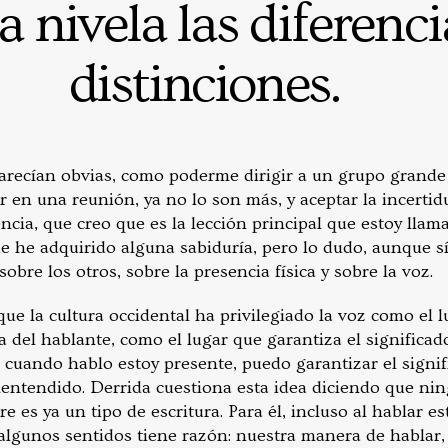
 nivela las diferencia
distinciones.
recían obvias, como poderme dirigir a un grupo grande
r en una reunión, ya no lo son más, y aceptar la incerti
cia, que creo que es la lección principal que estoy llam
ue he adquirido alguna sabiduría, pero lo dudo, aunque s
obre los otros, sobre la presencia física y sobre la voz.
ue la cultura occidental ha privilegiado la voz como el 
a del hablante, como el lugar que garantiza el significa
 cuando hablo estoy presente, puedo garantizar el signif
entendido. Derrida cuestiona esta idea diciendo que ni
re es ya un tipo de escritura. Para él, incluso al hablar 
n algunos sentidos tiene razón: nuestra manera de hablar