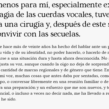
 menos para mí, especialmente ex
ia de las cuerdas vocales, tuv
una cirugía y, después de este
nvivir con las secuelas.
e hace más de veinte años ha hecho del hablar ante un 
u vida y de su identidad, no poder hacerlo, o hacerlo de
rse a una situación dura y hasta ahora desconocida. No 
gusta su voz, aunque cuando la oigo no deja de sorprend
 cantidad de marcas regionales y de género que tiene. En
mi voz, muchas cosas que antes daba por sentadas, como
mpo, o conversar libremente en una reunión familiar o de
ora una preparación y un esfuerzo que me son nuevos, y t
ncial, o incluso a veces no decir nada, me ha llevado a r
 he sido.