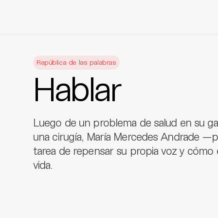
Skip
to
República de las palabras
content
Hablar
Luego de un problema de salud en su garg
una cirugía, María Mercedes Andrade —pr
tarea de repensar su propia voz y cómo 
vida.