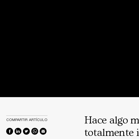
Hace algo m
COMPARTIR ARTÍCULO
totalmente i