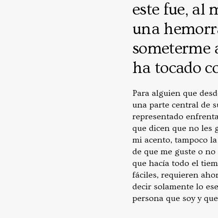
este fue, al
una hemorrag
someterme a 
ha tocado co
Para alguien que desd
una parte central de s
representado enfrenta
que dicen que no les 
mi acento, tampoco la
de que me guste o no 
que hacía todo el tie
fáciles, requieren ah
decir solamente lo ese
persona que soy y que