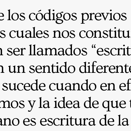
los códigos previos 
os cuales nos constit
ser llamados “escrit
 un sentido diferent
 sucede cuando en ef
mos y la idea de que
no es escritura de l