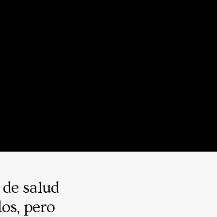
 de salud
os, pero