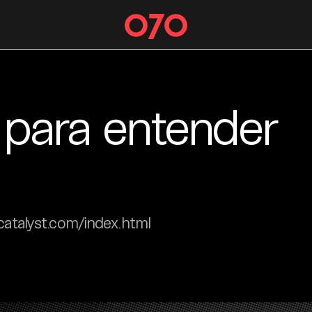
 para entender
atalyst.com/index.html