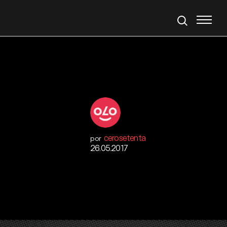
cerosetenta
por
26.05.2017