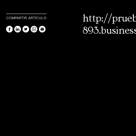
http://prue
COMPARTIR ARTÍCULO
893.busines