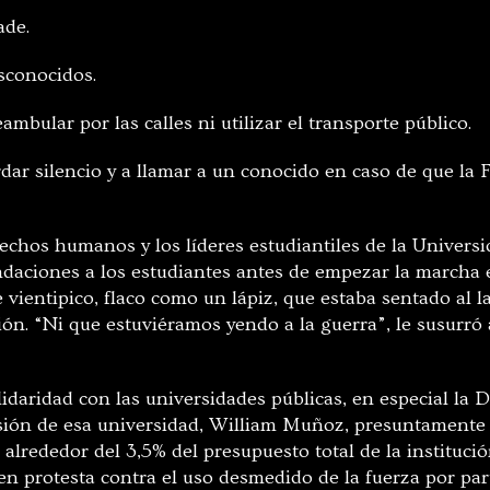
ade.
esconocidos.
mbular por las calles ni utilizar el transporte público.
ar silencio y a llamar a un conocido en caso de que la F
echos humanos y los líderes estudiantiles de la Univers
daciones a los estudiantes antes de empezar la marcha 
 vientipico, flaco como un lápiz, que estaba sentado al 
ión. “Ni que estuviéramos yendo a la guerra”, le susurr
daridad con las universidades públicas, en especial la Dis
nsión de esa universidad, William Muñoz, presuntamente
 alrededor del 3,5% del presupuesto total de la institució
n protesta contra el uso desmedido de la fuerza por par