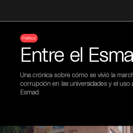
Skip
to
Política
content
Entre el Esma
Una crónica sobre cómo se vivió la march
corrupción en las universidades y el uso 
Esmad.