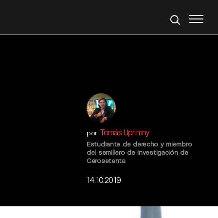
Tomás Uprimny
por
Estudiante de derecho y miembro
del semillero de investigación de
Cerosetenta
14.10.2019