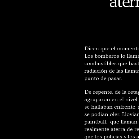
ater
Dicen que el momento
Los bomberos lo llama
combustibles que hast
radiación de las llama
punto de pasar.
De repente, de la ret
agruparon en el nivel
se hallaban enfrente, 
se podían oler. Llovía
paintball, que llaman 
realmente aterra de re
que los policías y los