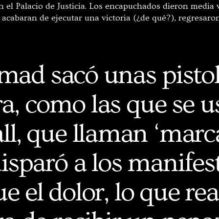
 el Palacio de Justicia. Los encapuchados dieron media v
 acabaran de ejecutar una victoria (¿de qué?), regresaron
mad sacó unas pisto
ra, como las que se u
ll, que llaman ‘marc
disparó a los manifes
e el dolor, lo que re