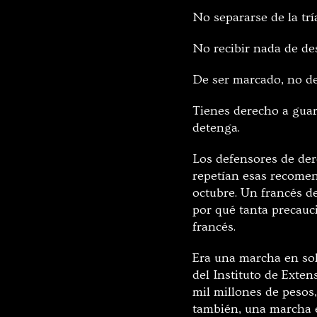
No separarse de la trí
No recibir nada de d
De ser marcado, no dea
Tienes derecho a guard
detenga.
Los defensores de der
repetían esas recomen
octubre. Un francés de
por qué tanta precauc
francés.
Era una marcha en soli
del Instituto de Exte
mil millones de pesos,
también, una marcha e