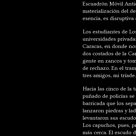
Escuadrón Móvil Antidi
materialización del d
esencia, es disruptiv
Los estudiantes de L
universidades privadas
Caracas, en donde nos
dos costados de la Ca
gente en zancos y tom
de rechazo. En el tram
tres amigos, mi tríade.
Hacia las cinco de la 
puñado de policías se 
barricada que los sep
lanzaron piedras y lad
levantaron sus escudos
Los capuchos, pues, p
más cerca. El escudo d