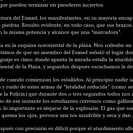
ue pueden terminar en paraderos inciertos.
intura del Esmad, los manifestantes, en su mayoría enca
piedras. Resulto evidente, en todo caso, que sus brazos
n la misma potencia y alcance que una “marcadora”.
da en la esquina nororiental de la plaza. Nos rodeaba un
catamos de que un miembro del Esmad señaló el lugar do
uaje es claro: donde apunta la mirada estalla la aturdid
oriental de la Plaza, y segundos después escuchamos la d
ede cuando comienzan los estallidos. Al principio nadie 
ia y ruido de estas armas de “letalidad reducida” (como s
 de la Policía) que durante dos o tres segundos todos no
o de ese instante los estudiantes corremos como gallinas
: lo importante es alejarse de la explosión. El gas que s
 quema los ojos, provoca una tos insufrible y seca y dan
spués con precisión es difícil porque el aturdimiento al