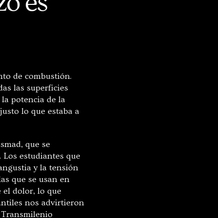
zo es
nto de combustión.
as las superficies
la potencia de la
justo lo que estaba a
Esmad, que se
. Los estudiantes que
angustia y la tensión
 las que se usan en
el dolor, lo que
ntiles nos advirtieron
e Transmilenio