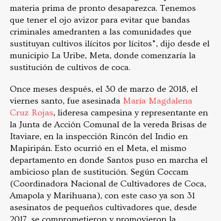
materia prima de pronto desaparezca. Tenemos
que tener el ojo avizor para evitar que bandas
criminales amedranten a las comunidades que
sustituyan cultivos ilícitos por lícitos”, dijo desde el
municipio La Uribe, Meta, donde comenzaría la
sustitución de cultivos de coca.
Once meses después, el 30 de marzo de 2018, el
viernes santo, fue asesinada
María Magdalena
Cruz Rojas
, lideresa campesina y representante en
la Junta de Acción Comunal de la vereda Brisas de
Itaviare, en la inspección Rincón del Indio en
Mapiripán. Esto ocurrió en el Meta, el mismo
departamento en donde Santos puso en marcha el
ambicioso plan de sustitución. Según Coccam
(Coordinadora Nacional de Cultivadores de Coca,
Amapola y Marihuana), con este caso ya son 31
asesinatos de pequeños cultivadores que, desde
2017, se comprometieron y promovieron la