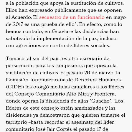
a la población que apoya la sustitución de cultivos.
Ellos han expresado públicamente que se oponen
al Acuerdo. El
secuestro de un funcionario
en mayo
de 2017 es una prueba de ello”. En efecto, como lo
hemos contado, en Guaviare las disidencias han
saboteado la implementación de la paz, incluso
con agresiones en contra de líderes sociales.
Tumaco, al sur del país, es otro escenario de
persecución para los campesinos que apoyan la
sustitución de cultivos. El pasado 20 de marzo, la
Comisión Interamericana de Derechos Humanos
(CIDH) les otorgó medidas cautelares a los líderes
del Consejo Comunitario Alto Mira y Frontera,
donde operan la disidencia de alias ‘Guacho’. Los
líderes de este consejo están amenazados y las
disidencias ya demostraron que quieren tomarse el
territorio –basta recordar el asesinato del líder
comunitario José Jair Cortés el pasado 17 de