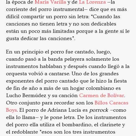
la época de
María Varilla
y de
La Lorenza
—la
corriente del porro instrumental— dice que es más
difícil compartir un porro sin letra: “Cuando las
canciones no tienen letra y no son dedicables
están un poco más limitadas porque a la gente sí le
gusta dedicar las canciones”.
En un principio el porro fue cantado, luego,
cuando pasó a la banda pelayera solamente los
instrumentos hablaban y después cuando llegó a la
orquesta volvió a cantarse. Uno de los grandes
exponentes del porro cantado que le hizo la fiesta
de fin de año a más de un hogar colombiano es
Lucho Bermúdez y su canción
Carmen de Bolívar
.
Otro conjunto para recordar son los
Billos Caracas
Boys
. El porro de Adriana Lucía es
porrock —
como
ella lo llama— y le pone letra. De los instrumentos
del porro ella utiliza el bombardino, el clarinete y
el redoblante “esos son los tres instrumentos