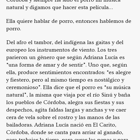
natural y digamos que hacer esta película…
Ella quiere hablar de porro, entonces hablemos de
porro.
Del afro el tambor, del indígena las gaitas y del
europeo los instrumentos de viento. Los tres
parieron un género que según Adriana Lucía es
“una forma de amar y de sentir”. Uno que, según
ella, produce sentimientos encontrados: “es alegre
y fiestero, pero al mismo tiempo es nostálgico y
ceremonioso”. Ella dice que el porro es “su música
natural”, la misma que viaja por el río Sinú y baña
los pueblos de Córdoba, alegra sus fiestas y sus
despechos, agita faldas largas y anchas y ve caer
cera de vela sobre el rostro y las manos de las
bailadoras. Adriana Lucía nació en El Carito,
Córdoba, donde se canta para arriar al ganado,
para trabajar la tierra, para curar las penas y para