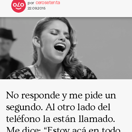
cerosetenta
por
22.09.2015
No responde y me pide un
segundo. Al otro lado del
teléfono la están llamado.
Me dice: “Estoy acá en todo