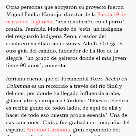
Otras personas que apoyaron su proyecto fueron
Miguel Emilio Naranjo, director de la
Banda 19 de
marzo de Laguneta
, “una institución en el porro”,
resalta. También Medardo de Jesús, un indígena
del resguardo indígena Zenú, creador del
sombrero vueltiao sin costuras. Adolfo Ortega es
otro guía del camino, fundador de La flor de la
alegría, “un grupo de gaiteros donde el más joven
tiene 90 años”, comenta.
Adriana cuenta que el documental
Porro hecho en
Colombia
es un recorrido a través del río Sinú y
del mar, por donde ha llegado influencia árabe,
gitana, afro y europea a Córdoba. “Nuestra esencia
es recibir gente de todos lados, de aquí de allá y
hacer de todo eso nuestra propia esencia”. Una de
sus canciones,
Cedro
, fue grabada en compañía del
español
Antonio Carmona
, gran exponente del