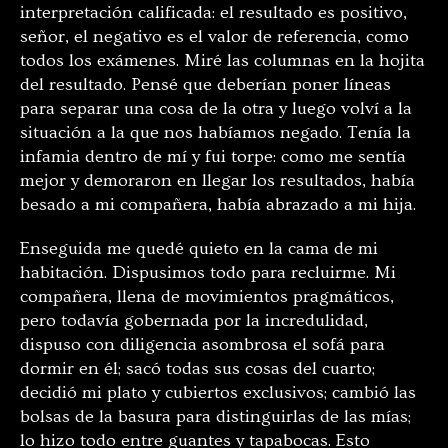
interpretación calificada: el resultado es positivo,
señor, el negativo es el valor de referencia, como
todos los exámenes. Miré las columnas en la hojita
del resultado. Pensé que deberían poner líneas
para separar una cosa de la otra y luego volví a la
situación a la que nos habíamos negado. Tenía la
infamia dentro de mí y fui torpe: como me sentía
mejor y demoraron en llegar los resultados, había
besado a mi compañera, había abrazado a mi hija.
Enseguida me quedé quieto en la cama de mi
habitación. Dispusimos todo para recluirme. Mi
compañera, llena de movimientos pragmáticos,
pero todavía gobernada por la incredulidad,
dispuso con diligencia asombrosa el sofá para
dormir en él; sacó todas sus cosas del cuarto;
decidió mi plato y cubiertos exclusivos; cambió las
bolsas de la basura para distinguirlas de las mías;
lo hizo todo entre guantes y tapabocas. Esto