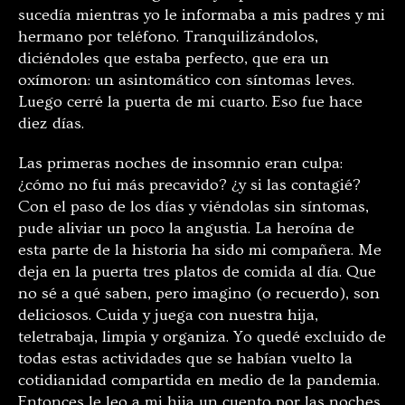
sucedía mientras yo le informaba a mis padres y mi
hermano por teléfono. Tranquilizándolos,
diciéndoles que estaba perfecto, que era un
oxímoron: un asintomático con síntomas leves.
Luego cerré la puerta de mi cuarto. Eso fue hace
diez días.
Las primeras noches de insomnio eran culpa:
¿cómo no fui más precavido? ¿y si las contagié?
Con el paso de los días y viéndolas sin síntomas,
pude aliviar un poco la angustia. La heroína de
esta parte de la historia ha sido mi compañera. Me
deja en la puerta tres platos de comida al día. Que
no sé a qué saben, pero imagino (o recuerdo), son
deliciosos. Cuida y juega con nuestra hija,
teletrabaja, limpia y organiza. Yo quedé excluido de
todas estas actividades que se habían vuelto la
cotidianidad compartida en medio de la pandemia.
Entonces le leo a mi hija un cuento por las noches