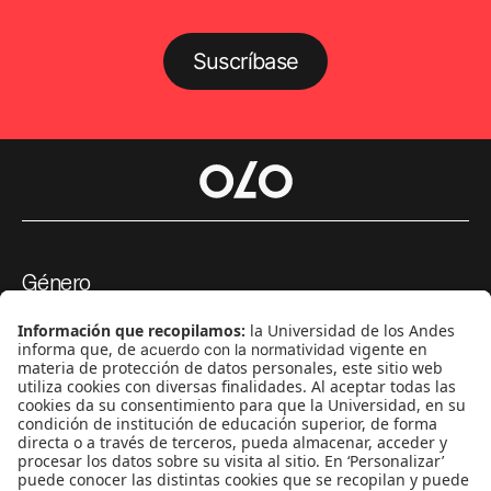
Suscríbase
Género
Política
Cultura
Medio ambiente
Medios y periodismo
Ciudad
Movilización social