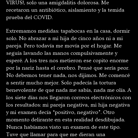
VIRUS!, solo una amigdalitis dolorosa. Me
recetaron un antibiótico, aislamiento y la temida
prueba del COVID.
Extremamos medidas: tapabocas en la casa, dormir
solo. No abrazar a mi hija de cinco años ni a mi
pareja. Pero todavía me movía por el hogar. Me
seguía lavando las manos compulsivamente y
esperé. A los tres nos metieron ese copito enorme
por la nariz hasta el cerebro. Pensé que sería peor.
No debemos tener nada, nos dijimos. Me comencé
a sentir mucho mejor. Solo padecía la tortura
benevolente de que nada me sabía, nada me olía. A
los siete días nos llegaron correos electrónicos con
los resultados: mi pareja negativa, mi hija negativa
y mi examen decía “positivo, negativo”. Otro
momento delirante en esta realidad desdibujada.
Nunca habíamos visto un examen de este tipo.
Tuve que llamar para que me dieran una