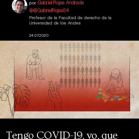
Gabriel Rojas Andrade
por
@@GabrielRojas54
Profesor de la Facultad de derecho de la
Universidad de los Andes
24.07.2020
Tengo COVID-19, yo, que