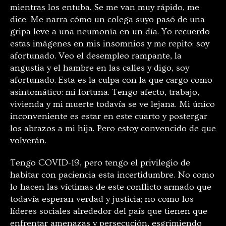
mientras los entuba. Se me van muy rápido, me
dice. Me narra cómo un colega suyo pasó de una
gripa leve a una neumonía en un día. Yo recuerdo
estas imágenes en mis insomnios y me repito: soy
afortunado. Veo el desempleo rampante, la
angustia y el hambre en las calles y digo, soy
afortunado. Esta es la culpa con la que cargo como
asintomático: mi fortuna. Tengo afecto, trabajo,
vivienda y mi muerte todavía se ve lejana. Mi único
inconveniente es estar en este cuarto y postergar
los abrazos a mi hija. Pero estoy convencido de que
volverán.
Tengo COVID-19, pero tengo el privilegio de
habitar con paciencia esta incertidumbre. No como
lo hacen las víctimas de este conflicto armado que
todavía esperan verdad y justicia; no como los
líderes sociales alrededor del país que tienen que
enfrentar amenazas y persecución, esgrimiendo