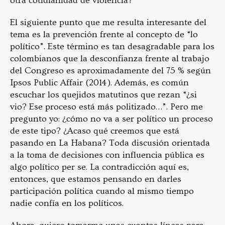
otra cotidianidad de violencia?
El siguiente punto que me resulta interesante del
tema es la prevención frente al concepto de “lo
político”. Este término es tan desagradable para los
colombianos que la desconfianza frente al trabajo
del Congreso es aproximadamente del 75 % según
Ipsos Public Affair (2014). Además, es común
escuchar los quejidos matutinos que rezan “¿si
vio? Ese proceso está más politizado…”. Pero me
pregunto yo: ¿cómo no va a ser político un proceso
de este tipo? ¿Acaso qué creemos que está
pasando en La Habana? Toda discusión orientada
a la toma de decisiones con influencia pública es
algo político per se. La contradicción aquí es,
entonces, que estamos pensando en darles
participación política cuando al mismo tiempo
nadie confía en los políticos.