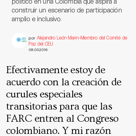
político en una Colombia que aspira a
construir un escenario de participación
amplio e inclusivo.
Alejandro León Marin-Miembro del Comité de
por
Paz del CEU
08.03.2016
Efectivamente estoy de
acuerdo con la creación de
curules especiales
transitorias para que las
FARC entren al Congreso
colombiano. Y mi razón