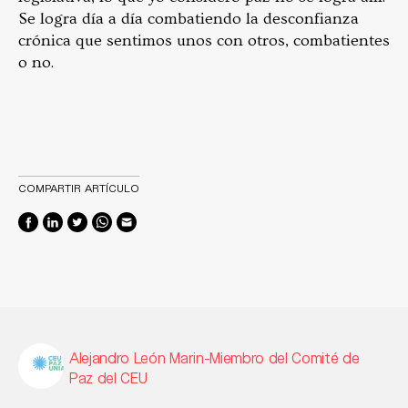
Se logra día a día combatiendo la desconfianza
crónica que sentimos unos con otros, combatientes
o no.
COMPARTIR ARTÍCULO
Alejandro León Marin-Miembro del Comité de
Paz del CEU