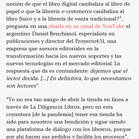
noción de que el libro digital canibaliza al libro de
papel o que la librería
e-commerce
canibaliza al
libro físico y a la librería de venta tradicional?”,
pregunta en una
charla en su canal de YouTube
el
argentino Daniel Benchimol, especialista en
publicaciones y director del Proyecto451, una
empresa que asesora editoriales en la
transformación hacia los nuevos soportes y las
nuevas tecnologías en el mercado editorial. La
respuesta que da es contundente:
dejemos que el
lector decida. […] En definitiva, lo que necesitamos
son lectores
”.
“Yo no era tan amigo de abrir la tienda en línea a
través de La Diligencia Libros, pero en esta
coyuntura [de la pandemia] tener esa tienda ha
sido para nosotros una bendición y sigue siendo
una plataforma de diálogo con los libreros, porque
por ahí hacen sus pedidos y facilita los procesos”,