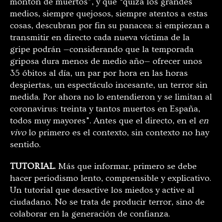
montón de muertos”, y que “quizá los grandes
medios, siempre quejosos, siempre atentos a estas
cosas, descubran por fin su panacea: si empiezan a
transmitir en directo cada nueva víctima de la
gripe podrán —considerando que la temporada
griposa dura menos de medio año— ofrecer unos
35 óbitos al día, un par por hora en las horas
despiertas, un espectáculo incesante, un terror sin
medida. Por ahora no lo entendieron y se limitan al
coronavirus: treinta y tantos muertos en España,
todos muy mayores”. Antes que el directo, en el
en
vivo
lo primero es el contexto, sin contexto no hay
sentido.
TUTORIAL.
Más que informar, primero se debe
hacer periodismo lento, comprensible y explicativo.
Un tutorial que desactive los miedos y active al
ciudadano. No se trata de producir terror, sino de
colaborar en la generación de confianza.