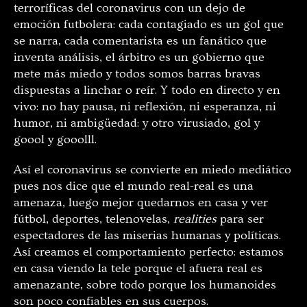
terroríficas del coronavirus con un dejo de
emoción futbolera: cada contagiado es un gol que
se narra, cada comentarista es un fanático que
inventa análisis, el árbitro es un gobierno que
mete más miedo y todos somos barras bravas
dispuestas a linchar o reír. Y todo en directo y en
vivo: no hay pausa, ni reflexión, ni esperanza, ni
humor, ni ambigüedad: y otro virusiado, gol y
goool y gooolll.
Así el coronavirus se convierte en miedo mediático
pues nos dice que el mundo real-real es una
amenaza, luego mejor quedarnos en casa y ver
fútbol, deportes, telenovelas,
realities
para ser
espectadores de las miserias humanas y políticas.
Así creamos el comportamiento perfecto: estamos
en casa viendo la tele porque el afuera real es
amenazante, sobre todo porque los humanoides
son poco confiables en sus cuerpos.