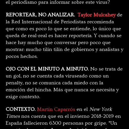
el periodismo para informar sobre este virus?
REPORTEAR, NO ANALIZAR.
Taylor Mulcahey
de
la Red Internacional de Periodistas recomienda
que como es poco lo que se entiende, lo único que
queda de real-real es hacer reportería. Y cuando se
hace hay mucho que conversar pero poco que
mostrar: mucho tilín tilín de gobiernos y analistas y
pocos hechos.
OJO CON EL MINUTO A MINUTO.
No se trata de
un gol, no se cuenta cada viruseado como un
penalty, no se comunica cada miedo con la
emoción del hincha. Más que nunca se necesita y
exige contexto.
CONTEXTO.
Martín Caparrós
en el
New York
Times
nos cuenta que en el invierno 2018-2019 en
España fallecieron 6300 personas por gripe. “Un