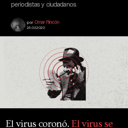
periodistas y ciudadanos.
Omar Rincón
por
25.03.2020
El virus coronó.
El virus se