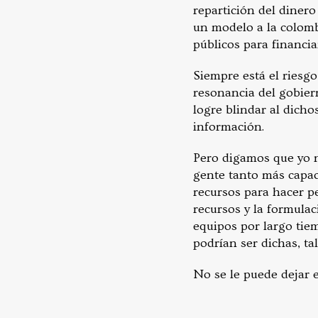
repartición del diner
un modelo a la colom
públicos para financi
Siempre está el riesg
resonancia del gobier
logre blindar al dicho
información.
Pero digamos que yo n
gente tanto más capac
recursos para hacer p
recursos y la formulac
equipos por largo tiem
podrían ser dichas, t
No se le puede dejar 