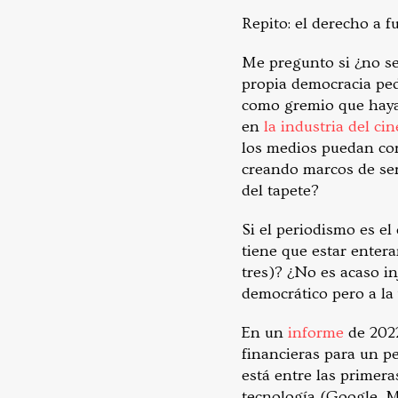
Repito: el derecho a 
Me pregunto si ¿no se
propia democracia ped
como gremio que haya
en
la industria del cin
los medios puedan con
creando marcos de se
del tapete?
Si el periodismo es el
tiene que estar entera
tres)? ¿No es acaso in
democrático pero a la 
En un
informe
de 202
financieras para un pe
está entre las primer
tecnología (Google, M