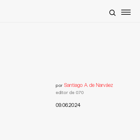
Santiago A. de Narváez
por
editor de 070
09.06.2024