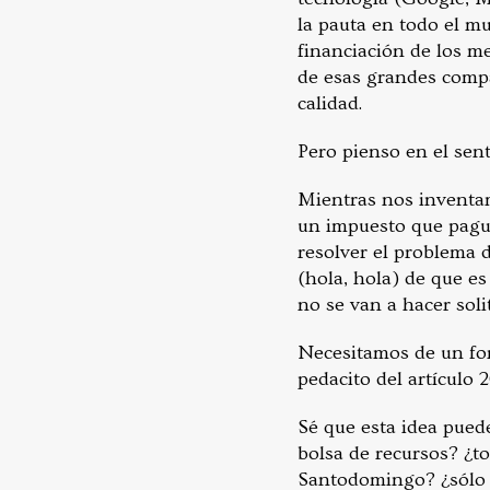
la pauta en todo el mu
financiación de los me
de esas grandes compa
calidad.
Pero pienso en el sent
Mientras nos inventam
un impuesto que pague
resolver el problema d
(hola, hola) de que es
no se van a hacer sol
Necesitamos de un fon
pedacito del artículo 
Sé que esta idea pued
bolsa de recursos? ¿to
Santodomingo? ¿sólo l