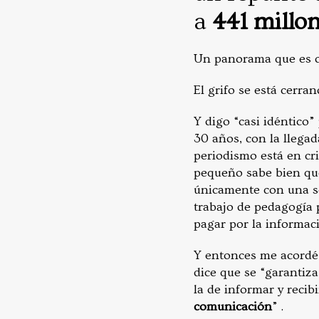
a
441 millo
Un panorama que es ca
El grifo se está cerra
Y digo “casi idéntico
30 años, con la llegad
periodismo está en cri
pequeño sabe bien que
únicamente con una so
trabajo de pedagogía 
pagar por la informac
Y entonces me acordé 
dice que se “garantiza
la de informar y recib
comunicación
” .