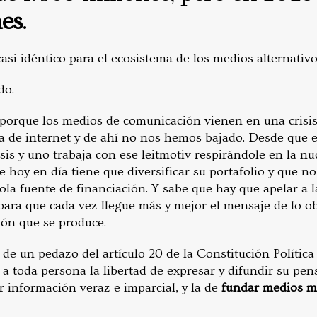
nes
.
si idéntico para el ecosistema de los medios alternativo
ndo.
” porque los medios de comunicación vienen en una crisi
a de internet y de ahí no nos hemos bajado. Desde que en
sis y uno trabaja con ese leitmotiv respirándole en la n
 hoy en día tiene que diversificar su portafolio y que n
la fuente de financiación. Y sabe que hay que apelar a l
para que cada vez llegue más y mejor el mensaje de lo ob
ión que se produce.
de un pedazo del artículo 20 de la Constitución Políti
 a toda persona la libertad de expresar y difundir su pe
ir información veraz e imparcial, y la de
fundar medios m