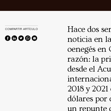
Hace dos se
COMPARTIR ARTÍCULO
noticia en l
oenegés en 
razón: la pr
desde el Acu
internaciona
2018 y 2021
dólares por
un repunte d