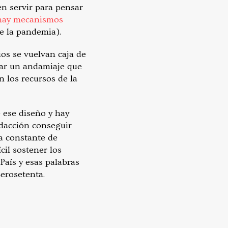
n servir para pensar
hay mecanismos
de la pandemia).
os se vuelvan caja de
jar un andamiaje que
n los recursos de la
 ese diseño y hay
edacción conseguir
a constante de
cil sostener los
País y esas palabras
Cerosetenta.