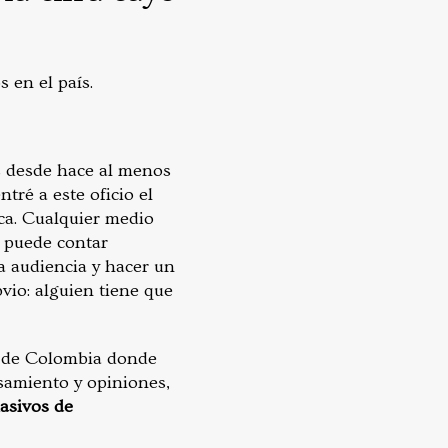
s en el país.
s desde hace al menos
tré a este oficio el
uca. Cualquier medio
o puede contar
a audiencia y hacer un
vio: alguien tiene que
ca de Colombia donde
nsamiento y opiniones,
asivos de