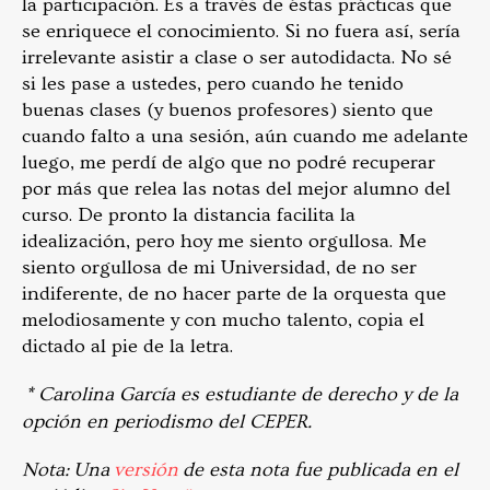
la participación. Es a través de éstas prácticas que
se enriquece el conocimiento. Si no fuera así, sería
irrelevante asistir a clase o ser autodidacta. No sé
si les pase a ustedes, pero cuando he tenido
buenas clases (y buenos profesores) siento que
cuando falto a una sesión, aún cuando me adelante
luego, me perdí de algo que no podré recuperar
por más que relea las notas del mejor alumno del
curso. De pronto la distancia facilita la
idealización, pero hoy me siento orgullosa. Me
siento orgullosa de mi Universidad, de no ser
indiferente, de no hacer parte de la orquesta que
melodiosamente y con mucho talento, copia el
dictado al pie de la letra.
* Carolina García es estudiante de derecho y de la
opción en periodismo del CEPER.
Nota:
Una
versión
de esta nota fue publicada en el