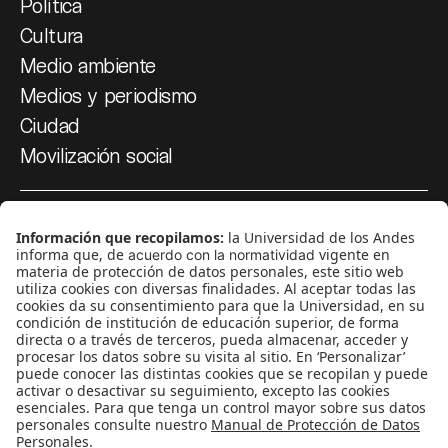
Política
Cultura
Medio ambiente
Medios y periodismo
Ciudad
Movilización social
¿Quiénes somos?
Podcasts
Ediciones especiales
Proyectos 070
SÍGUENOS