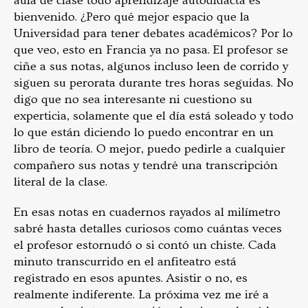
aula de clase todo aprendizaje autodidacta es
bienvenido. ¿Pero qué mejor espacio que la
Universidad para tener debates académicos? Por lo
que veo, esto en Francia ya no pasa. El profesor se
ciñe a sus notas, algunos incluso leen de corrido y
siguen su perorata durante tres horas seguidas. No
digo que no sea interesante ni cuestiono su
experticia, solamente que el día está soleado y todo
lo que están diciendo lo puedo encontrar en un
libro de teoría. O mejor, puedo pedirle a cualquier
compañero sus notas y tendré una transcripción
literal de la clase.
En esas notas en cuadernos rayados al milímetro
sabré hasta detalles curiosos como cuántas veces
el profesor estornudó o si contó un chiste. Cada
minuto transcurrido en el anfiteatro está
registrado en esos apuntes. Asistir o no, es
realmente indiferente. La próxima vez me iré a