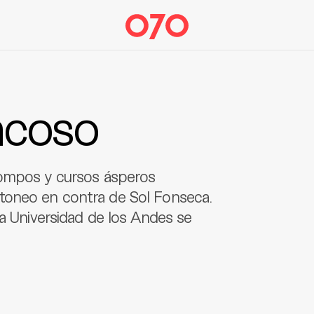
 acoso
hompos y cursos ásperos
toneo en contra de Sol Fonseca.
la Universidad de los Andes se