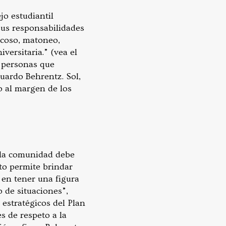
o estudiantil
sus responsabilidades
acoso, matoneo,
ersitaria.” (vea el
a personas que
uardo Behrentz. Sol,
o al margen de los
e la comunidad debe
to permite brindar
 en tener una figura
 de situaciones”,
estratégicos del Plan
s de respeto a la