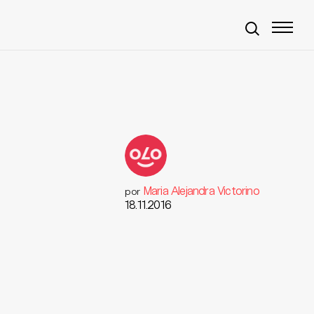
Maria Alejandra Victorino
por
18.11.2016