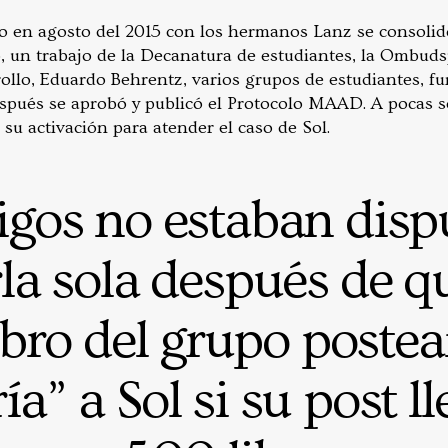
o en agosto del 2015 con los hermanos Lanz se consolid
o, un trabajo de la Decanatura de estudiantes, la Ombuds
ollo, Eduardo Behrentz, varios grupos de estudiantes, fu
spués se aprobó y publicó el Protocolo MAAD. A pocas 
 su activación para atender el caso de Sol.
gos no estaban disp
rla sola después de q
ro del grupo postea
ía” a Sol si su post l