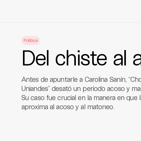
Skip
to
Política
content
Del chiste al
Antes de apuntarle a Carolina Sanín, “C
Uniandes” desató un periodo acoso y ma
Su caso fue crucial en la manera en que 
aproxima al acoso y al matoneo.