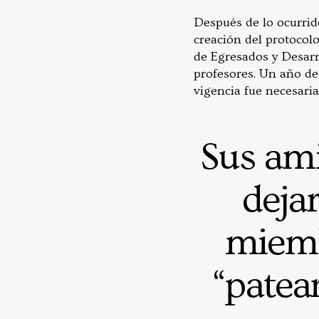
Después de lo ocurrid
creación del protocol
de Egresados y Desarr
profesores. Un año de
vigencia fue necesaria
Sus ami
deja
miemb
“patear