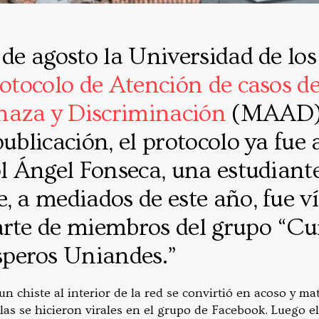
 de agosto la Universidad de lo
otocolo de Atención de casos d
aza y Discriminación
(MAAD).
publicación, el protocolo ya fue
ol Ángel Fonseca, una estudiant
, a mediados de este año, fue v
arte de miembros del grupo “Cu
peros Uniandes.”
 chiste al interior de la red se convirtió en acoso y ma
as se hicieron virales en el grupo de Facebook. Luego el