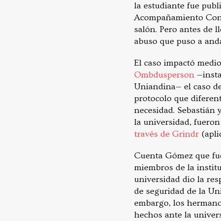
la estudiante fue pub
Acompañamiento Contra
salón. Pero antes de l
abuso que puso a anda
El caso impactó medio
Ombdusperson
—insta
Uniandina— el caso de
protocolo que diferen
necesidad. Sebastián 
la universidad, fuero
través de Grindr
(apli
Cuenta Gómez que fue
miembros de la instituc
universidad dio la re
de seguridad de la Un
embargo, los hermano
hechos ante la univer